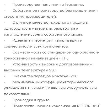
· Производственная линия в Германии.
· Собственное производство без привлечения
сторонних производителей.
· Отличное качество исходного продукта,
однородность материала, разработка и
изготовление своего собственного сырья.
· Идеальная геометрия канализации и
совместимости всех компонентов.
· Совместимость со стандартной однослойной-
тонкостенной канализацией «НТ».
· Устойчивость к высоким долговременным
высоким температурам 95С.
· Низкая температура монтажа -20С
· Минимальный коэффициент термического
удлинения 0,05 мм/м*К с явными конкурентными
показателями.
· Прокладка в грунте.
· Шумопоглощающая канализация POLOPLAST