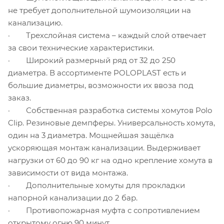
не требует дополнительной шумоизоляции на
канализацию.
· Трехслойная система – каждый слой отвечает
за свои технические характеристики.
· Широкий размерный ряд от 32 до 250
диаметра. В ассортименте POLOPLAST есть и
большие диаметры, возможности их ввоза под
заказ.
· Собственная разработка системы хомутов Polo
Clip. Резиновые демпферы. Универсальность хомута,
один на 3 диаметра. Мощнейшая защёлка
ускоряющая монтаж канализации. Выдерживает
нагрузки от 60 до 90 кг на одно крепление хомута в
зависимости от вида монтажа.
· Дополнительные хомуты для прокладки
напорной канализации до 2 бар.
· Противопожарная муфта с сопротивлением
открытому огню 90 минут.