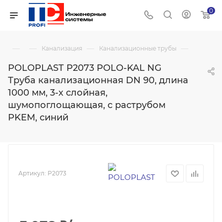
0
—
—
—
—
Канализация
Канализационные трубы
POLOPLAST P2073 POLO-KAL NG
Труба канализационная DN 90, длина
1000 мм, 3-х слойная,
шумопоглощающая, с раструбом
PKEM, синий
Артикул:
P2073