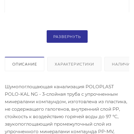
РАЗВЕРНУТЬ
ОПИСАНИЕ
ХАРАКТЕРИСТИКИ
НАЛИЧИЕ
Шумопоглощающая канализация POLOPLAST
POLO-KAL NG - 3-слойная труба с упрочненным
минералами компаундом, изготовлена из пластика,
не содержащего галогенов, внутренний слой PP,
стойкость к воздействию горячей воды до 97 °C,
звукопоглощающий промежуточный слой из
упрочненного минералами компаунда PP-MV,