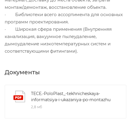
монтаж/демонтаж, восстановление объекта.
· Библиотеки всего ассортимента для основных
программ проектирования.
· Широкая сфера применения (Внутренняя
канализация, вакуумное пылеудаление,
дымоудаление низкотемпературных систем и
соответствующими фитингами).
Документы
TECE.-PoloPlast_-tekhnicheskaya-
informatsiya-i-ukazaniya-po-montazhu
2,8 мб