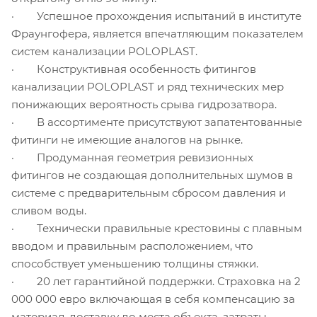
· Успешное прохождения испытаний в институте
Фраунгофера, является впечатляющим показателем
систем канализации POLOPLAST.
· Конструктивная особенность фитингов
канализации POLOPLAST и ряд технических мер
понижающих вероятность срыва гидрозатвора.
· В ассортименте присутствуют запатентованные
фитинги не имеющие аналогов на рынке.
· Продуманная геометрия ревизионных
фитингов не создающая дополнительных шумов в
системе с предварительным сбросом давления и
сливом воды.
· Технически правильные крестовины с плавным
вводом и правильным расположением, что
способствует уменьшению толщины стяжки.
· 20 лет гарантийной поддержки. Страховка на 2
000 000 евро включающая в себя компенсацию за
материал, доставку до места объекта, затраты