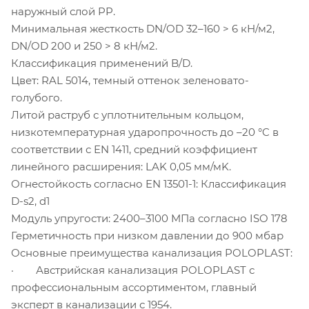
наружный слой PP.
Минимальная жесткость DN/OD 32–160 > 6 кН/м2,
DN/OD 200 и 250 > 8 кН/м2.
Классификация применений B/D.
Цвет: RAL 5014, темный оттенок зеленовато-
голубого.
Литой раструб с уплотнительным кольцом,
низкотемпературная ударопрочность до –20 °C в
соответствии с EN 1411, средний коэффициент
линейного расширения: LAK 0,05 мм/мK.
Огнестойкость согласно EN 13501-1: Классификация
D-s2, d1
Модуль упругости: 2400–3100 MПа согласно ISO 178
Герметичность при низком давлении до 900 мбар
Основные преимущества канализация POLOPLAST:
· Австрийская канализация POLOPLAST с
профессиональным ассортиментом, главный
эксперт в канализации с 1954.