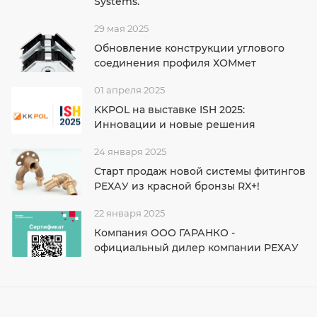
Systems.
29 мая 2025
Обновление конструкции углового
соединения профиля ХОМмет
01 апреля 2025
KKPOL на выставке ISH 2025:
Инновации и новые решения
24 января 2025
Старт продаж новой системы фитингов
РЕХАУ из красной бронзы RX+!
22 января 2025
Компания ООО ГАРАНКО -
официальный дилер компании РЕХАУ