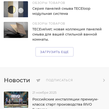
ОБЗОРЫ ТОВАРОВ
Серия панелей смыва TECEloop
модульная система
ОБЗОРЫ ТОВАРОВ
TECEvelvet: новая коллекция панелей
смыва для вашей стильной ванной
комнаты.
ЗАГРУЗИТЬ ЕЩЕ
Новости
ПОДПИСАТЬСЯ
21 ноября 2025
Российские инсталляции премиум-
класса: старт производства RIVO