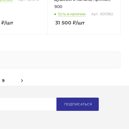
900
Есть в наличии
Арт.: 600982
₽
/шт
31 500
₽
/шт
9
ПОДПИСАТЬСЯ