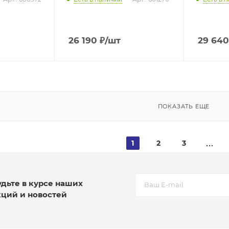
26 190
₽
/шт
29 640
ПОКАЗАТЬ ЕЩЕ
1
2
3
удьте в курсе наших
кций и новостей