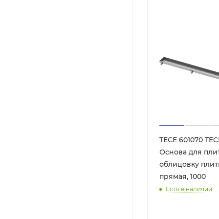
TECE 601070 TEC
Основа для пли
облицовку плитк
прямая, 1000
Есть в наличии