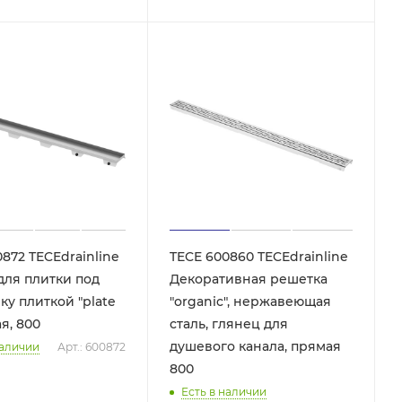
872 TECEdrainline
TECE 600860 TECEdrainline
для плитки под
Декоративная решетка
ку плиткой "plate
"organic", нержавеющая
ая, 800
сталь, глянец для
душевого канала, прямая
наличии
Арт.: 600872
800
Есть в наличии