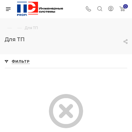
0
—
—
Для ТП
Для ТП
ФИЛЬТР