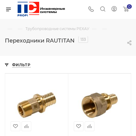
0
—
—
—
—
Трубопроводные системы РЕХАУ
133
Переходники RAUTITAN
ФИЛЬТР