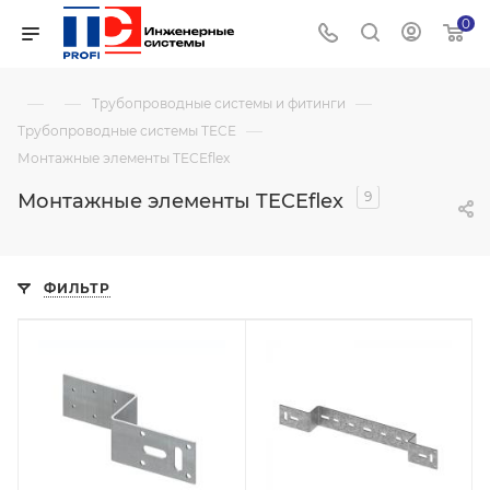
0
—
—
—
Трубопроводные системы и фитинги
—
Трубопроводные системы TECE
Монтажные элементы TECEflex
9
Монтажные элементы TECEflex
ФИЛЬТР