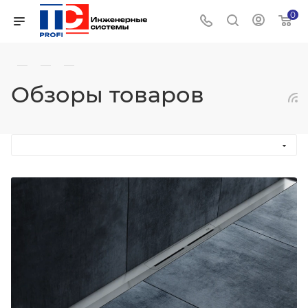
0
—
—
—
Обзоры товаров