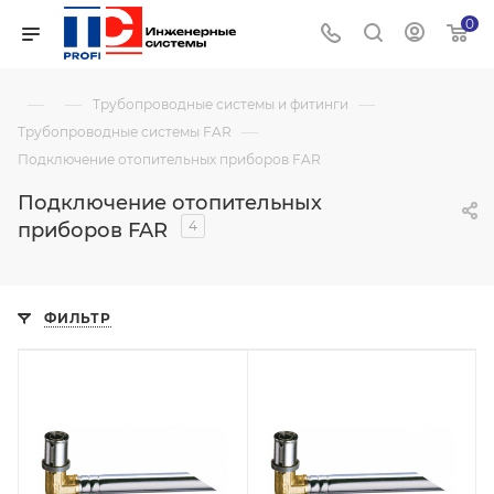
0
—
—
—
Трубопроводные системы и фитинги
—
Трубопроводные системы FAR
Подключение отопительных приборов FAR
Подключение отопительных
4
приборов FAR
ФИЛЬТР