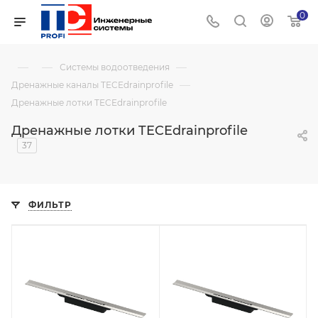
0
—
—
—
Системы водоотведения
—
Дренажные каналы TECEdrainprofile
Дренажные лотки TECEdrainprofile
Дренажные лотки TECEdrainprofile
37
ФИЛЬТР