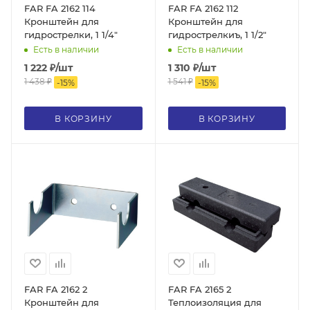
FAR FA 2162 114
FAR FA 2162 112
Кронштейн для
Кронштейн для
гидрострелки, 1 1/4"
гидрострелкиъ, 1 1/2"
Есть в наличии
Есть в наличии
1 222
₽
/шт
1 310
₽
/шт
1 438
₽
1 541
₽
-
15
%
-
15
%
В КОРЗИНУ
В КОРЗИНУ
FAR FA 2162 2
FAR FA 2165 2
Кронштейн для
Теплоизоляция для