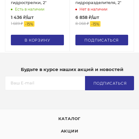
гидрострелки, 2"
гидроразделителя, 2"
Есть в наличии
Нет в наличии
1 436
₽
/шт
6 858
₽
/шт
1 689
₽
8 068
₽
-
15
%
-
15
%
В КОРЗИНУ
ПОДПИСАТЬСЯ
Будьте в курсе наших акций и новостей
ПОДПИСАТЬСЯ
КАТАЛОГ
АКЦИИ