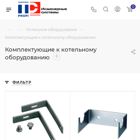
0
—
—
—
Котельное оборудование
Комплектующие к котельному оборудованию
Комплектующие к котельному
6
оборудованию
ФИЛЬТР