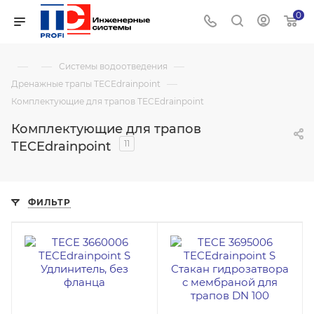
0
—
—
—
Системы водоотведения
—
Дренажные трапы TECEdrainpoint
Комплектующие для трапов TECEdrainpoint
Комплектующие для трапов
11
TECEdrainpoint
ФИЛЬТР