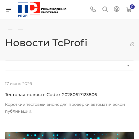
0
—
—
Новости TcProfi
17 июня 2026
Тестовая новость Codex 20260617123806
Короткий тестовый анонс для проверки автоматической
публикации.