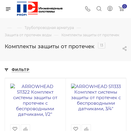
0
—
—
—
Трубопроводная арматура
—
Защита от протечек воды
Комплекты защиты от протечек
13
Комплекты защиты от протечек
ФИЛЬТР