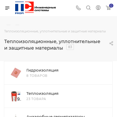
0
—
—
Теплоизоляционные, уплотнительные и защитные материалы
Теплоизоляционные, уплотнительные
83
и защитные материалы
Гидроизоляция
8 ТОВАРОВ
Теплоизоляция
23 ТОВАРА
Анаэробные герметизаторы