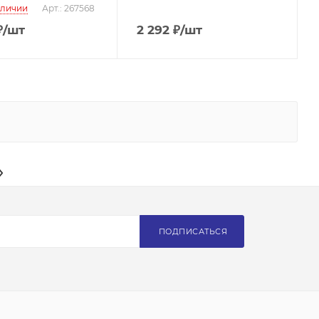
аличии
Арт.: 267568
₽
/шт
2 292
₽
/шт
ПОДПИСАТЬСЯ