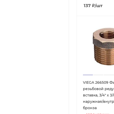
137
₽
/шт
VIEGA 266509 Ф
резьбовой ред
вставка, 3/4" x 3/
наружная/внутр
бронза