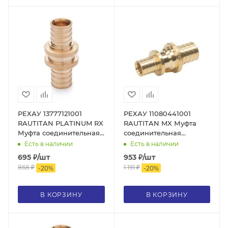
РЕХАУ 13777121001
РЕХАУ 11080441001
RAUTITAN PLATINUM RX
RAUTITAN MX Муфта
Муфта соединительная
соединительная
равнопроходная 16
переходная 32-25, DZR
Есть в наличии
Есть в наличии
PLATINUM, бронза
латунь
695
₽
/шт
953
₽
/шт
868
₽
1 191
₽
-
20
%
-
20
%
В КОРЗИНУ
В КОРЗИНУ