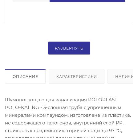
РАЗВЕРНУТЬ
ОПИСАНИЕ
ХАРАКТЕРИСТИКИ
НАЛИЧИЕ
Шумопоглощающая канализация POLOPLAST
POLO-KAL NG - 3-слойная труба с упрочненным
минералами компаундом, изготовлена из пластика,
не содержащего галогенов, внутренний слой PP,
стойкость к воздействию горячей воды до 97 °C,