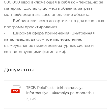
000 000 евро включающая в себя компенсацию за
материал, доставку до места объекта, затраты
монтаж/демонтаж, восстановление объекта.
· Библиотеки всего ассортимента для основных
программ проектирования.
· Широкая сфера применения (Внутренняя
канализация, вакуумное пылеудаление,
дымоудаление низкотемпературных систем и
соответствующими фитингами).
Документы
TECE.-PoloPlast_-tekhnicheskaya-
informatsiya-i-ukazaniya-po-montazhu
2,8 мб