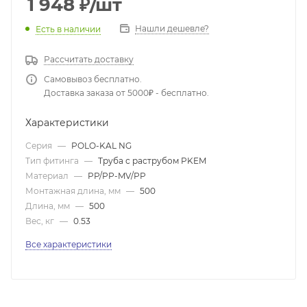
1 948
₽
/шт
Нашли дешевле?
Есть в наличии
Рассчитать доставку
Самовывоз бесплатно.
Доставка заказа от 5000₽ - бесплатно.
Характеристики
Серия
—
POLO-KAL NG
Тип фитинга
—
Труба с раструбом PKEM
Материал
—
PP/PP-MV/PP
Монтажная длина, мм
—
500
Длина, мм
—
500
Вес, кг
—
0.53
Все характеристики