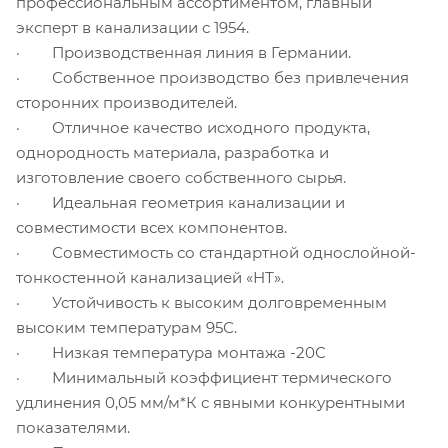
профессиональным ассортиментом, главный
эксперт в канализации с 1954.
· Производственная линия в Германии.
· Собственное производство без привлечения
сторонних производителей.
· Отличное качество исходного продукта,
однородность материала, разработка и
изготовление своего собственного сырья.
· Идеальная геометрия канализации и
совместимости всех компонентов.
· Совместимость со стандартной однослойной-
тонкостенной канализацией «НТ».
· Устойчивость к высоким долговременным
высоким температурам 95С.
· Низкая температура монтажа -20С
· Минимальный коэффициент термического
удлинения 0,05 мм/м*К с явными конкурентными
показателями.