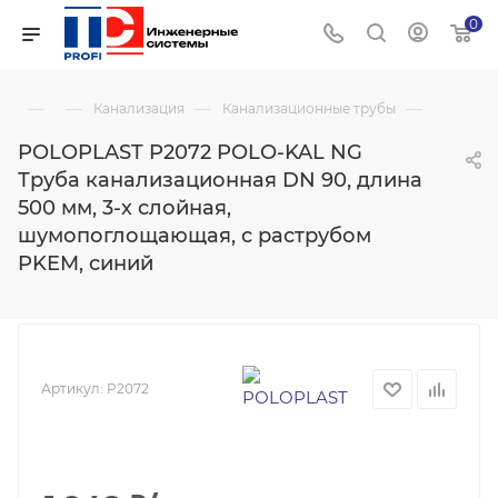
0
—
—
—
—
Канализация
Канализационные трубы
POLOPLAST P2072 POLO-KAL NG
Труба канализационная DN 90, длина
500 мм, 3-х слойная,
шумопоглощающая, с раструбом
PKEM, синий
Артикул:
P2072