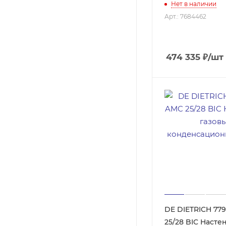
Нет в наличии
Арт.: 7684462
474 335
₽
/шт
DE DIETRICH 77
25/28 BIC Наст