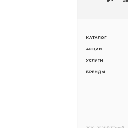
а
КАТАЛОГ
АКЦИИ
УСЛУГИ
БРЕНДЫ
2010- 2026 © TCprofi