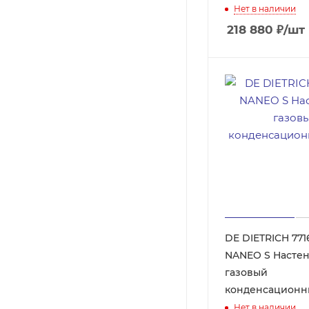
Нет в наличии
218 880
₽
/шт
DE DIETRICH 771
NANEO S Настенный
газовый
конденсационн
Нет в наличии