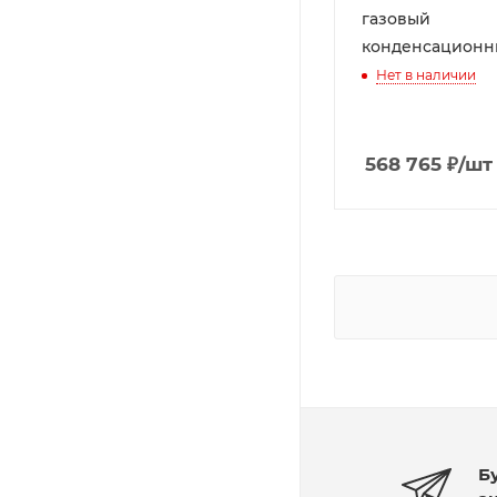
газовый
конденсационн
Нет в наличии
568 765
₽
/шт
Б