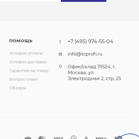
ПОМОЩЬ
+7 (495) 974-55-04
Условия оплаты
info@tcprofi.ru
Условия доставки
Офис/склад 111524, г.
Гарантия на товар
Москва, ул.
Электродная 2, стр, 25
Вопрос-ответ
Обзоры