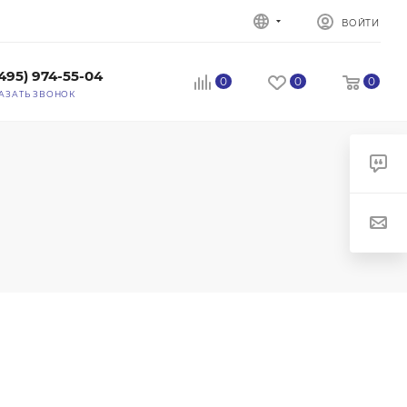
ВОЙТИ
(495) 974-55-04
0
0
0
АЗАТЬ ЗВОНОК