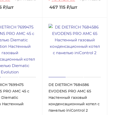
5
₽
/шт
467 115
₽
/шт
RICH 7699475
DE DIETRICH 7684586
 PRO AMC 45 с
EVODENS PRO AMC 65
 Diematic
Настенный газовый
ный
конденсационный котел с
панелью iniControl 2