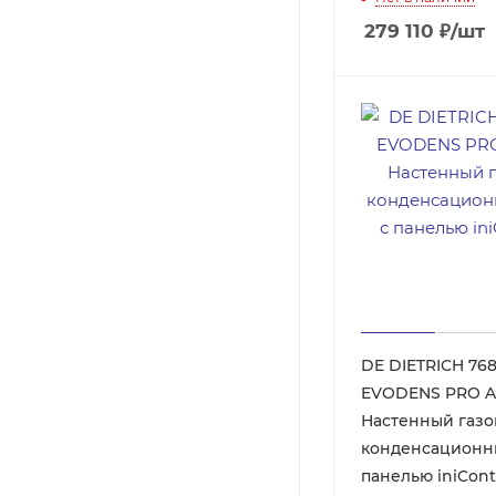
279 110
₽
/шт
DE DIETRICH 76
EVODENS PRO A
Настенный газ
конденсационны
панелью iniCont