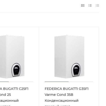
A BUGATTI C25F1
FEDERICA BUGATTI G35F1
ond 25
Varme Cond 35В
сационный
Конденсационный