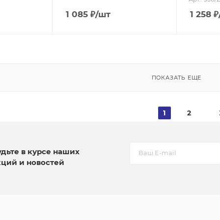
1 085
₽
/шт
1 258
₽
ПОКАЗАТЬ ЕЩЕ
1
2
удьте в курсе наших
кций и новостей