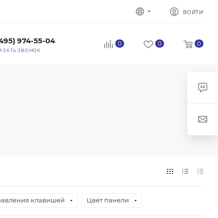
ВОЙТИ
(495) 974-55-04
0
0
0
АЗАТЬ ЗВОНОК
равления клавишей
Цвет панели