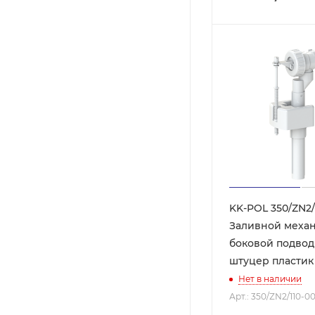
KK-POL 350/ZN2/
Заливной механ
боковой подвод 
штуцер пластик
Нет в наличии
Арт.: 350/ZN2/110-0