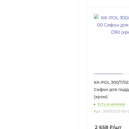
KK-POL 300/T/02
Сифон для подд
(хром)
Есть в наличии
Арт.: 300/T/023-00-
2 658
₽
/шт