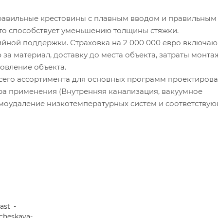
авильные крестовины с плавным вводом и правильным
то способствует уменьшению толщины стяжки.
йной поддержки. Страховка на 2 000 000 евро включаю
за материал, доставку до места объекта, затраты монта
овление объекта.
го ассортимента для основных программ проектирова
 применения (Внутренняя канализация, вакуумное
моудаление низкотемпературных систем и соответству
ast_-
cheskaya-