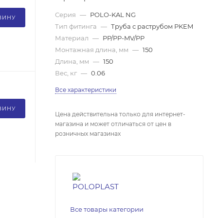
Серия
—
POLO-KAL NG
ЗИНУ
Тип фитинга
—
Труба с раструбом PKEM
Материал
—
PP/PP-MV/PP
Монтажная длина, мм
—
150
Длина, мм
—
150
Вес, кг
—
0.06
Все характеристики
ЗИНУ
Цена действительна только для интернет-
магазина и может отличаться от цен в
розничных магазинах
Все товары категории