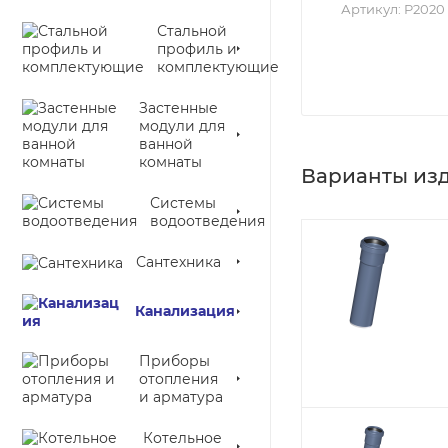
Артикул:
P2020
Стальной
профиль и
комплектующие
Застенные
модули для
ванной
комнаты
Варианты из
Системы
водоотведения
Сантехника
Канализация
Приборы
отопления
и арматура
Котельное