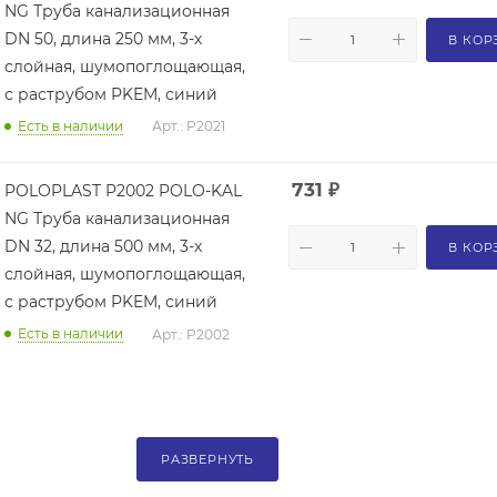
NG Труба канализационная
DN 50, длина 250 мм, 3-х
В КОР
слойная, шумопоглощающая,
с раструбом PKEM, синий
Есть в наличии
Арт.: P2021
731
₽
POLOPLAST P2002 POLO-KAL
NG Труба канализационная
DN 32, длина 500 мм, 3-х
В КОР
слойная, шумопоглощающая,
с раструбом PKEM, синий
Есть в наличии
Арт.: P2002
РАЗВЕРНУТЬ