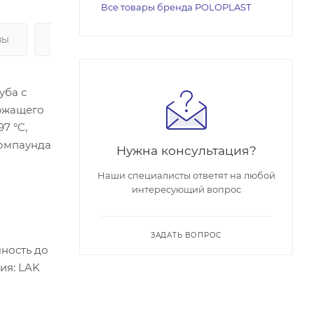
Все товары бренда POLOPLAST
ВЫ
ОПЛАТА
уба с
ержащего
7 °C,
омпаунда
Нужна консультация?
Наши специалисты ответят на любой
интересующий вопрос
ЗАДАТЬ ВОПРОС
ность до
ия: LAK