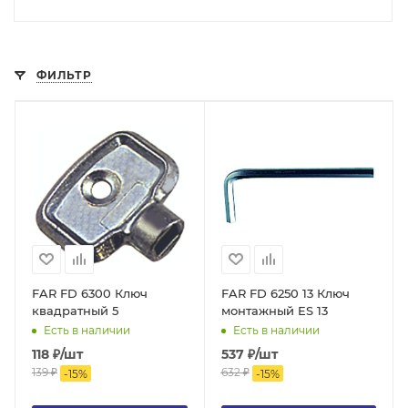
ФИЛЬТР
FAR FD 6300 Ключ
FAR FD 6250 13 Ключ
квадратный 5
монтажный ES 13
Есть в наличии
Есть в наличии
118
₽
/шт
537
₽
/шт
139
₽
632
₽
-
15
%
-
15
%