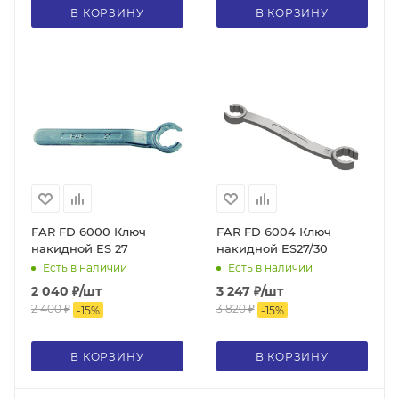
В КОРЗИНУ
В КОРЗИНУ
FAR FD 6000 Ключ
FAR FD 6004 Ключ
накидной ES 27
накидной ES27/30
Есть в наличии
Есть в наличии
2 040
₽
/шт
3 247
₽
/шт
2 400
₽
3 820
₽
-
15
%
-
15
%
В КОРЗИНУ
В КОРЗИНУ