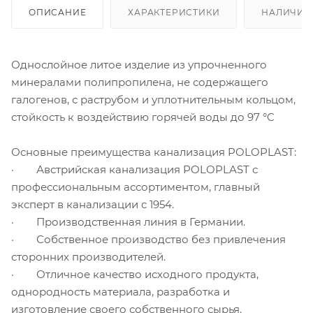
ОПИСАНИЕ
ХАРАКТЕРИСТИКИ
НАЛИЧИЕ
Однослойное литое изделие из упрочненного
минералами полипропилена, не содержащего
галогенов, с раструбом и уплотнительным кольцом,
стойкость к воздействию горячей воды до 97 °C
Основные преимущества канализация POLOPLAST:
· Австрийская канализация POLOPLAST с
профессиональным ассортиментом, главный
эксперт в канализации с 1954.
· Производственная линия в Германии.
· Собственное производство без привлечения
сторонних производителей.
· Отличное качество исходного продукта,
однородность материала, разработка и
изготовление своего собственного сырья.