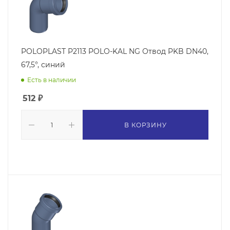
POLOPLAST P2113 POLO-KAL NG Отвод PKB DN40,
67,5°, синий
Есть в наличии
512
₽
В КОРЗИНУ