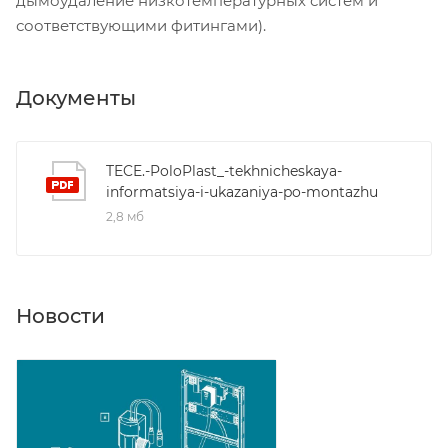
дымоудаление низкотемпературных систем и
соответствующими фитингами).
Документы
TECE.-PoloPlast_-tekhnicheskaya-
informatsiya-i-ukazaniya-po-montazhu
2,8 мб
Новости