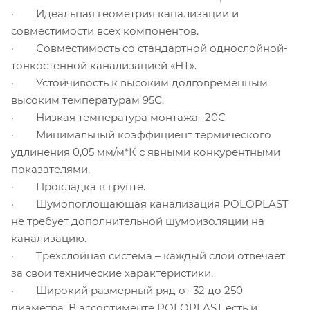
· Идеальная геометрия канализации и
совместимости всех компонентов.
· Совместимость со стандартной однослойной-
тонкостенной канализацией «НТ».
· Устойчивость к высоким долговременным
высоким температурам 95С.
· Низкая температура монтажа -20С
· Минимальный коэффициент термического
удлинения 0,05 мм/м*К с явными конкурентными
показателями.
· Прокладка в грунте.
· Шумопоглощающая канализация POLOPLAST
не требует дополнительной шумоизоляции на
канализацию.
· Трехслойная система – каждый слой отвечает
за свои технические характеристики.
· Широкий размерный ряд от 32 до 250
диаметра. В ассортименте POLOPLAST есть и