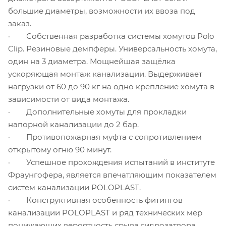
большие диаметры, возможности их ввоза под
заказ.
· Собственная разработка системы хомутов Polo
Clip. Резиновые демпферы. Универсальность хомута,
один на 3 диаметра. Мощнейшая защёлка
ускоряющая монтаж канализации. Выдерживает
нагрузки от 60 до 90 кг на одно крепление хомута в
зависимости от вида монтажа.
· Дополнительные хомуты для прокладки
напорной канализации до 2 бар.
· Противопожарная муфта с сопротивлением
открытому огню 90 минут.
· Успешное прохождения испытаний в институте
Фраунгофера, является впечатляющим показателем
систем канализации POLOPLAST.
· Конструктивная особенность фитингов
канализации POLOPLAST и ряд технических мер
понижающих вероятность срыва гидрозатвора.