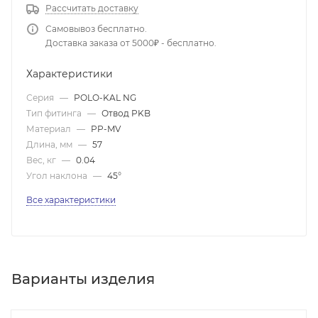
Рассчитать доставку
Самовывоз бесплатно.
Доставка заказа от 5000₽ - бесплатно.
Характеристики
Серия
—
POLO-KAL NG
Тип фитинга
—
Отвод PKB
Материал
—
PP-MV
Длина, мм
—
57
Вес, кг
—
0.04
Угол наклона
—
45°
Все характеристики
Варианты изделия