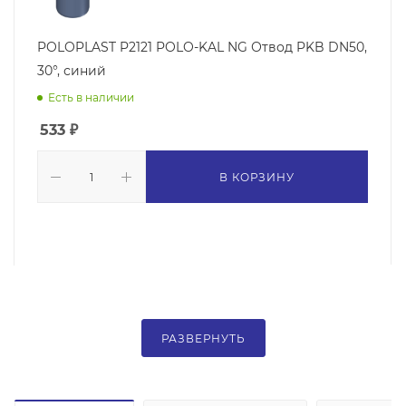
POLOPLAST P2121 POLO-KAL NG Отвод PKB DN50,
30°, синий
Есть в наличии
533
₽
В КОРЗИНУ
РАЗВЕРНУТЬ