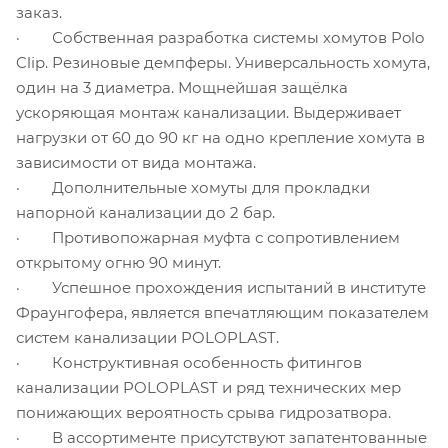
заказ.
· Собственная разработка системы хомутов Polo
Clip. Резиновые демпферы. Универсальность хомута,
один на 3 диаметра. Мощнейшая защёлка
ускоряющая монтаж канализации. Выдерживает
нагрузки от 60 до 90 кг на одно крепление хомута в
зависимости от вида монтажа.
· Дополнительные хомуты для прокладки
напорной канализации до 2 бар.
· Противопожарная муфта с сопротивлением
открытому огню 90 минут.
· Успешное прохождения испытаний в институте
Фраунгофера, является впечатляющим показателем
систем канализации POLOPLAST.
· Конструктивная особенность фитингов
канализации POLOPLAST и ряд технических мер
понижающих вероятность срыва гидрозатвора.
· В ассортименте присутствуют запатентованные