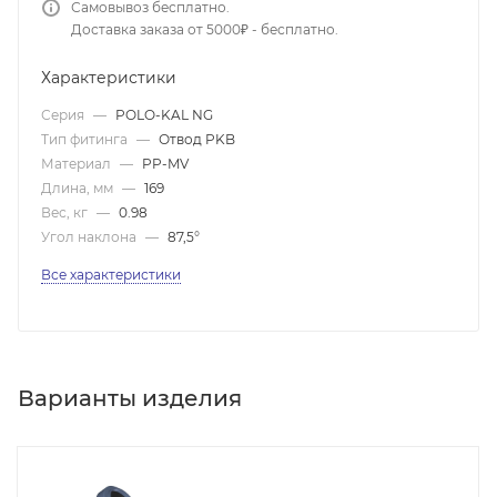
Самовывоз бесплатно.
Доставка заказа от 5000₽ - бесплатно.
Характеристики
Серия
—
POLO-KAL NG
Тип фитинга
—
Отвод PKB
Материал
—
PP-MV
Длина, мм
—
169
Вес, кг
—
0.98
Угол наклона
—
87,5°
Все характеристики
Варианты изделия