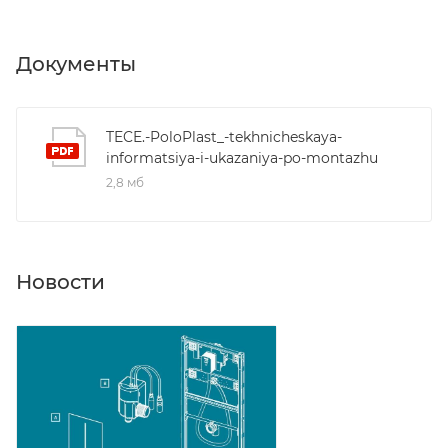
Документы
TECE.-PoloPlast_-tekhnicheskaya-
informatsiya-i-ukazaniya-po-montazhu
2,8 мб
Новости