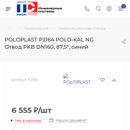
0
—
—
—
—
Канализация
Канализационные отводы
POLOPLAST P2164 POLO-KAL NG
Отвод PKB DN160, 87,5°, синий
Артикул:
P2164
6 555
₽
/шт
Нашли дешевле?
Нет в наличии