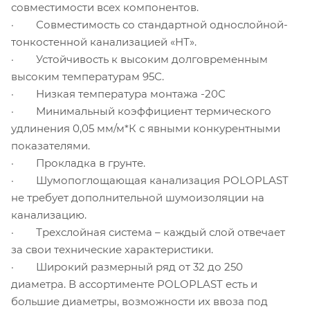
совместимости всех компонентов.
· Совместимость со стандартной однослойной-
тонкостенной канализацией «НТ».
· Устойчивость к высоким долговременным
высоким температурам 95С.
· Низкая температура монтажа -20С
· Минимальный коэффициент термического
удлинения 0,05 мм/м*К с явными конкурентными
показателями.
· Прокладка в грунте.
· Шумопоглощающая канализация POLOPLAST
не требует дополнительной шумоизоляции на
канализацию.
· Трехслойная система – каждый слой отвечает
за свои технические характеристики.
· Широкий размерный ряд от 32 до 250
диаметра. В ассортименте POLOPLAST есть и
большие диаметры, возможности их ввоза под