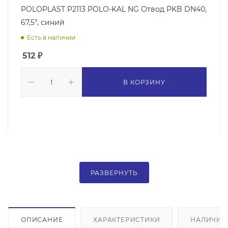
POLOPLAST P2113 POLO-KAL NG Отвод PKB DN40,
67,5°, синий
Есть в наличии
512
₽
В КОРЗИНУ
РАЗВЕРНУТЬ
ОПИСАНИЕ
ХАРАКТЕРИСТИКИ
НАЛИЧИЕ