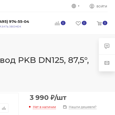
ВОЙТИ
(495) 974-55-04
0
0
0
АЗАТЬ ЗВОНОК
д PKB DN125, 87,5°,
3 990
₽
/шт
Нет в наличии
Нашли дешевле?