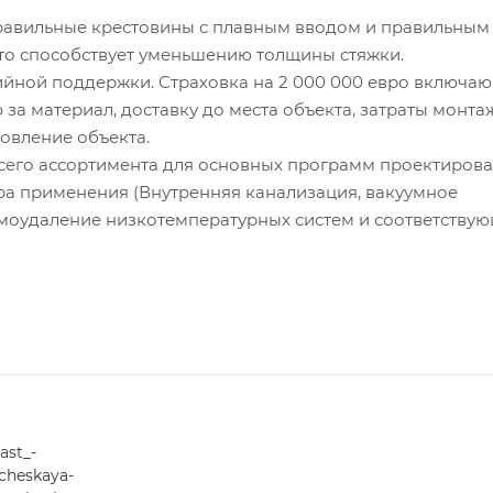
авильные крестовины с плавным вводом и правильным
то способствует уменьшению толщины стяжки.
йной поддержки. Страховка на 2 000 000 евро включаю
за материал, доставку до места объекта, затраты монта
овление объекта.
го ассортимента для основных программ проектирова
 применения (Внутренняя канализация, вакуумное
моудаление низкотемпературных систем и соответству
ast_-
cheskaya-