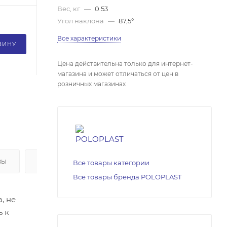
Вес, кг
—
0.53
Угол наклона
—
87,5°
Все характеристики
ЗИНУ
Цена действительна только для интернет-
магазина и может отличаться от цен в
розничных магазинах
ВЫ
ОПЛАТА
Все товары категории
Все товары бренда POLOPLAST
, не
ь к