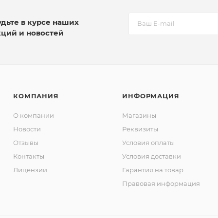
удьте в курсе наших
кций и новостей
КОМПАНИЯ
ИНФОРМАЦИЯ
О компании
Магазины
Новости
Реквизиты
Отзывы
Условия оплаты
Контакты
Условия доставки
Лицензии
Гарантия на товар
Правовая информация