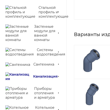
Стальной
профиль и
комплектующие
Застенные
модули для
Варианты из
ванной
комнаты
Системы
водоотведения
Сантехника
Канализация
Приборы
отопления
и арматура
Котельное