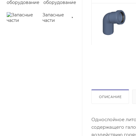
оборудование
Запасные
части
ОПИСАНИЕ
Однослойное лито
содержащего галог
воздействию горяч