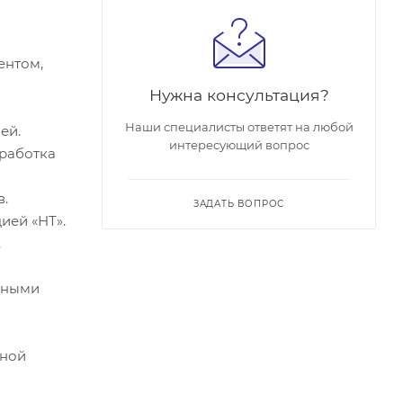
ентом,
Нужна консультация?
Наши специалисты ответят на любой
ей.
интересующий вопрос
работка
.
ЗАДАТЬ ВОПРОС
ией «НТ».
.
вными
ьной