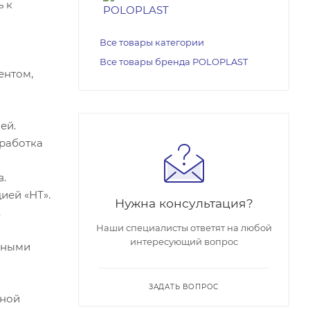
ь к
Все товары категории
Все товары бренда POLOPLAST
ентом,
ей.
работка
.
ией «НТ».
Нужна консультация?
.
Наши специалисты ответят на любой
интересующий вопрос
вными
ЗАДАТЬ ВОПРОС
ьной