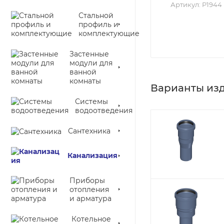
Артикул:
P1944
Стальной
профиль и
комплектующие
Застенные
модули для
ванной
комнаты
Варианты из
Системы
водоотведения
Сантехника
Канализация
Приборы
отопления
и арматура
Котельное