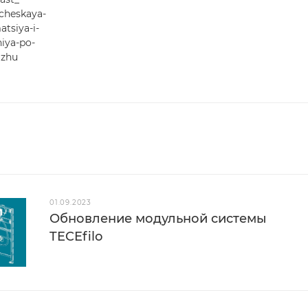
cheskaya-
atsiya-i-
iya-po-
zhu
01.09.2023
Обновление модульной системы
TECEfilo