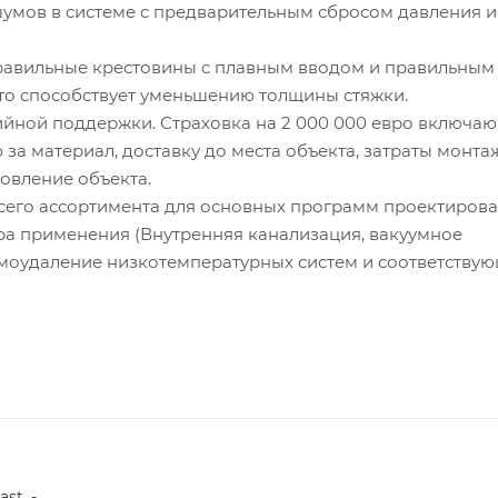
умов в системе с предварительным сбросом давления и
авильные крестовины с плавным вводом и правильным
то способствует уменьшению толщины стяжки.
йной поддержки. Страховка на 2 000 000 евро включаю
за материал, доставку до места объекта, затраты монта
овление объекта.
го ассортимента для основных программ проектирова
 применения (Внутренняя канализация, вакуумное
моудаление низкотемпературных систем и соответству
ast_-