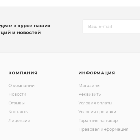
удьте в курсе наших
кций и новостей
КОМПАНИЯ
ИНФОРМАЦИЯ
О компании
Магазины
Новости
Реквизиты
Отзывы
Условия оплаты
Контакты
Условия доставки
Лицензии
Гарантия на товар
Правовая информация