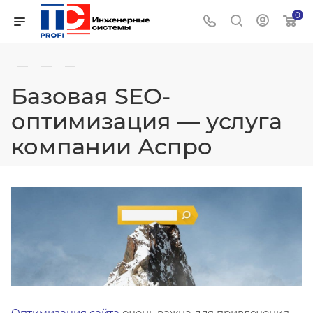
0
—
—
—
Базовая SEO-
оптимизация — услуга
компании Аспро
Оптимизация сайта
очень важна для привлечения