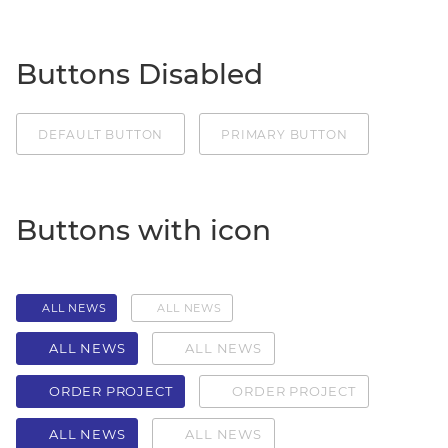
Buttons Disabled
DEFAULT BUTTON
PRIMARY BUTTON
Buttons with icon
ALL NEWS
ALL NEWS
ALL NEWS
ALL NEWS
ORDER PROJECT
ORDER PROJECT
ALL NEWS
ALL NEWS