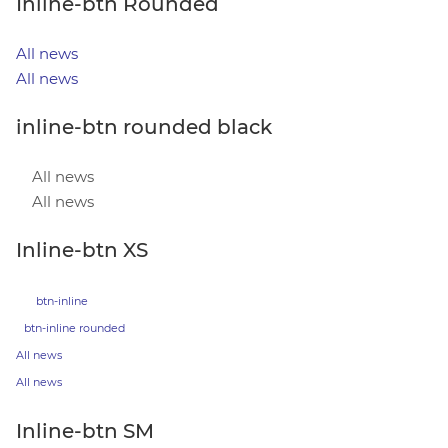
Inline-btn Rounded
All news
All news
inline-btn rounded black
All news
All news
Inline-btn XS
btn-inline
btn-inline rounded
All news
All news
Inline-btn SM