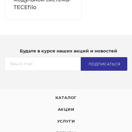
TECEfilo
Будьте в курсе наших акций и новостей
ПОДПИСАТЬСЯ
КАТАЛОГ
АКЦИИ
УСЛУГИ