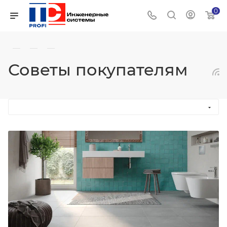
0
—
—
—
Советы покупателям