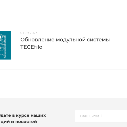
01.09.2023
Обновление модульной системы
TECEfilo
удьте в курсе наших
кций и новостей