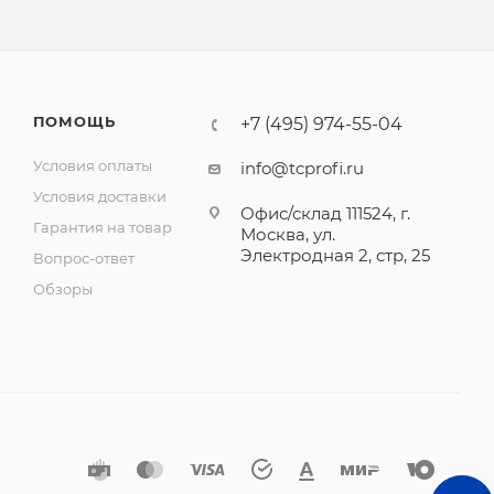
ПОМОЩЬ
+7 (495) 974-55-04
Условия оплаты
info@tcprofi.ru
Условия доставки
Офис/склад 111524, г.
Гарантия на товар
Москва, ул.
Электродная 2, стр, 25
Вопрос-ответ
Обзоры