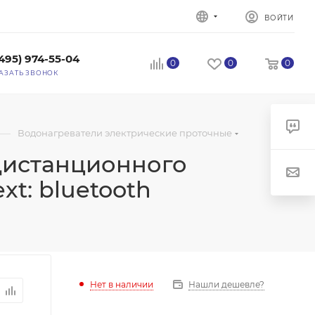
ВОЙТИ
(495) 974-55-04
0
0
0
АЗАТЬ ЗВОНОК
—
Водонагреватели электрические проточные
 дистанционного
t: bluetooth
Нет в наличии
Нашли дешевле?