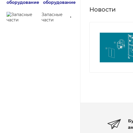
оборудование
Новости
Запасные
части
Б
а