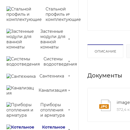
Стальной
профиль и
комплектующие
Застенные
модули для
ванной
комнаты
ОПИСАНИЕ
Системы
водоотведения
Документы
Сантехника
Канализация
image
Приборы
572,4 
отопления
и арматура
Котельное