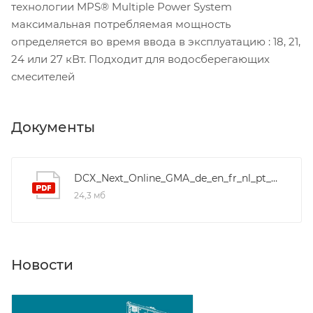
технологии MPS® Multiple Power System
максимальная потребляемая мощность
определяется во время ввода в эксплуатацию : 18, 21,
24 или 27 кВт. Подходит для водосберегающих
смесителей
Документы
DCX_Next_Online_GMA_de_en_fr_nl_pt_es_pl_ru_cs_sk_bg_sr
24,3 мб
Новости