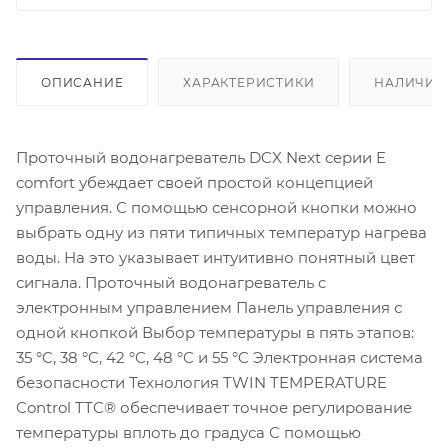
ОПИСАНИЕ
ХАРАКТЕРИСТИКИ
НАЛИЧИЕ
Проточный водонагреватель DCX Next серии E
comfort убеждает своей простой концепцией
управления. С помощью сенсорной кнопки можно
выбрать одну из пяти типичных температур нагрева
воды. На это указывает интуитивно понятный цвет
сигнала. Проточный водонагреватель с
электронным управлением Панель управления с
одной кнопкой Выбор температуры в пять этапов:
35 °C, 38 °C, 42 °C, 48 °C и 55 °C Электронная система
безопасности Технология TWIN TEMPERATURE
Control TTC® обеспечивает точное регулирование
температуры вплоть до градуса С помощью