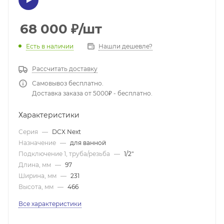
68 000
₽
/шт
Нашли дешевле?
Есть в наличии
Рассчитать доставку
Самовывоз бесплатно.
Доставка заказа от 5000₽ - бесплатно.
Характеристики
Серия
—
DCX Next
Назначение
—
для ванной
Подключение 1, труба/резьба
—
1/2"
Длина, мм
—
97
Ширина, мм
—
231
Высота, мм
—
466
Все характеристики