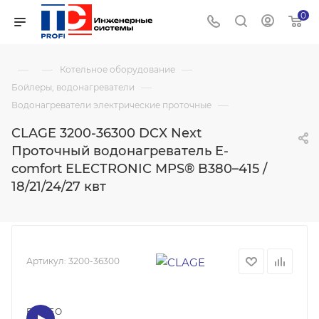
0
—
—
—
Котельное оборудование
—
Бойлеры, водонагреватели
—
Водонагреватели электрические проточные
CLAGE 3200-36300 DCX Next
Проточный водонагреватель E-
comfort ELECTRONIC MPS® B380–415 /
18/21/24/27 квт
Артикул:
3200-36300
ВИДЕО