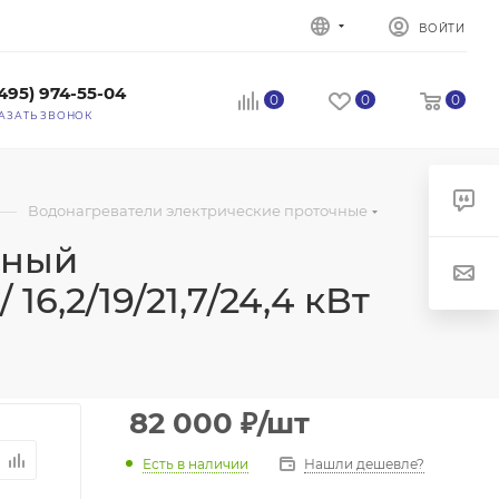
ВОЙТИ
(495) 974-55-04
0
0
0
АЗАТЬ ЗВОНОК
—
Водонагреватели электрические проточные
чный
16,2/19/21,7/24,4 кВт
82 000
₽
/шт
Есть в наличии
Нашли дешевле?