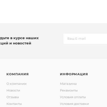
удьте в курсе наших
кций и новостей
КОМПАНИЯ
ИНФОРМАЦИЯ
О компании
Магазины
Новости
Реквизиты
Отзывы
Условия оплаты
Контакты
Условия доставки