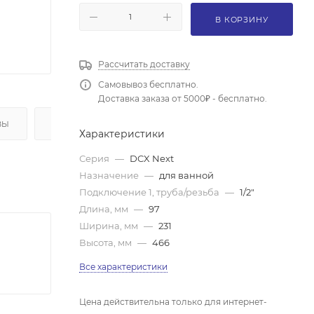
В КОРЗИНУ
Рассчитать доставку
Самовывоз бесплатно.
Доставка заказа от 5000₽ - бесплатно.
ВЫ
ОПЛАТА
Характеристики
Серия
—
DCX Next
Назначение
—
для ванной
Подключение 1, труба/резьба
—
1/2"
Длина, мм
—
97
Ширина, мм
—
231
Высота, мм
—
466
Все характеристики
Цена действительна только для интернет-