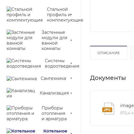
Стальной
профиль и
комплектующие
Застенные
модули для
ванной
комнаты
ОПИСАНИЕ
Системы
водоотведения
Документы
Сантехника
Канализация
image
Приборы
572,4 
отопления
и арматура
Котельное