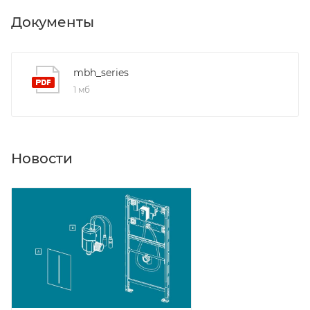
Документы
mbh_series
1 мб
Новости