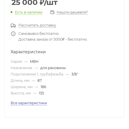
25 000
₽
/шт
Нашли дешевле?
Есть в наличии
Рассчитать доставку
Самовывоз бесплатно.
Доставка заказа от 5000₽ - бесплатно.
Характеристики
Серия
—
MBH
Назначение
—
для раковины
Подключение 1, труба/резьба
—
3/8"
Длина, мм
—
87
Ширина, мм
—
186
Высота, мм
—
135
Все характеристики