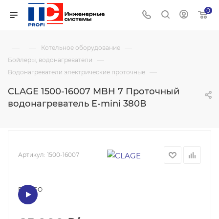
0
—
—
—
Котельное оборудование
—
Бойлеры, водонагреватели
—
Водонагреватели электрические проточные
CLAGE 1500-16007 MBH 7 Проточный
водонагреватель E-mini 380В
Артикул:
1500-16007
ВИДЕО