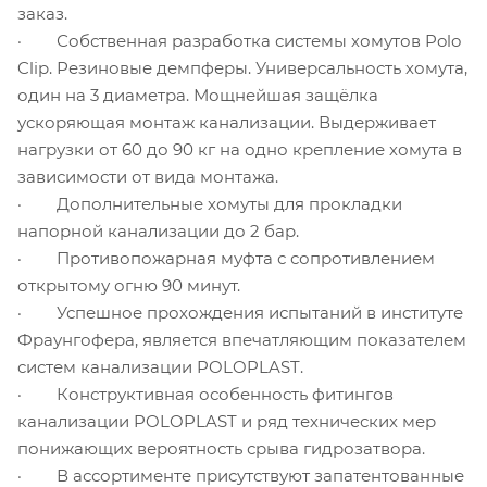
заказ.
· Собственная разработка системы хомутов Polo
Clip. Резиновые демпферы. Универсальность хомута,
один на 3 диаметра. Мощнейшая защёлка
ускоряющая монтаж канализации. Выдерживает
нагрузки от 60 до 90 кг на одно крепление хомута в
зависимости от вида монтажа.
· Дополнительные хомуты для прокладки
напорной канализации до 2 бар.
· Противопожарная муфта с сопротивлением
открытому огню 90 минут.
· Успешное прохождения испытаний в институте
Фраунгофера, является впечатляющим показателем
систем канализации POLOPLAST.
· Конструктивная особенность фитингов
канализации POLOPLAST и ряд технических мер
понижающих вероятность срыва гидрозатвора.
· В ассортименте присутствуют запатентованные