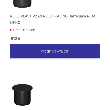
POLOPLAST P2321 POLO-KAL NG Заглушка PKM
DN40
Нет в наличии
512
₽
ПОДПИСАТЬСЯ