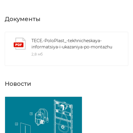
Документы
TECE.-PoloPlast_-tekhnicheskaya-
informatsiya-i-ukazaniya-po-montazhu
2,8 мб
Новости