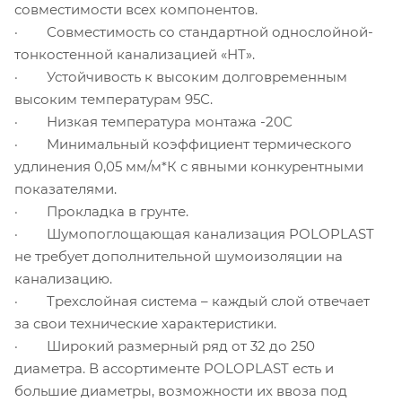
совместимости всех компонентов.
· Совместимость со стандартной однослойной-
тонкостенной канализацией «НТ».
· Устойчивость к высоким долговременным
высоким температурам 95С.
· Низкая температура монтажа -20С
· Минимальный коэффициент термического
удлинения 0,05 мм/м*К с явными конкурентными
показателями.
· Прокладка в грунте.
· Шумопоглощающая канализация POLOPLAST
не требует дополнительной шумоизоляции на
канализацию.
· Трехслойная система – каждый слой отвечает
за свои технические характеристики.
· Широкий размерный ряд от 32 до 250
диаметра. В ассортименте POLOPLAST есть и
большие диаметры, возможности их ввоза под