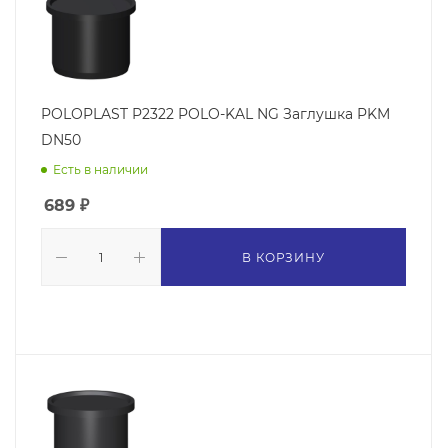
POLOPLAST P2322 POLO-KAL NG Заглушка PKM
DN50
Есть в наличии
689
₽
В КОРЗИНУ