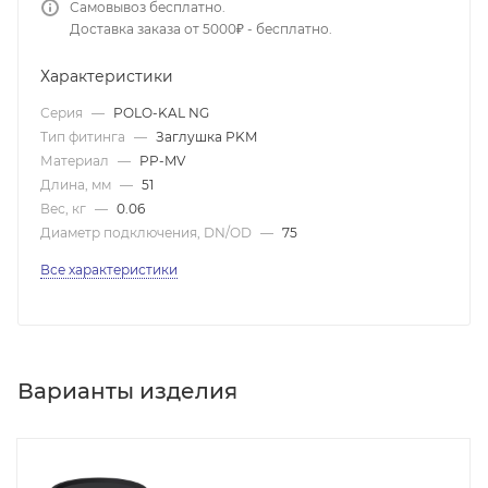
Самовывоз бесплатно.
Доставка заказа от 5000₽ - бесплатно.
Характеристики
Серия
—
POLO-KAL NG
Тип фитинга
—
Заглушка PKM
Материал
—
PP-MV
Длина, мм
—
51
Вес, кг
—
0.06
Диаметр подключения, DN/OD
—
75
Все характеристики
Варианты изделия