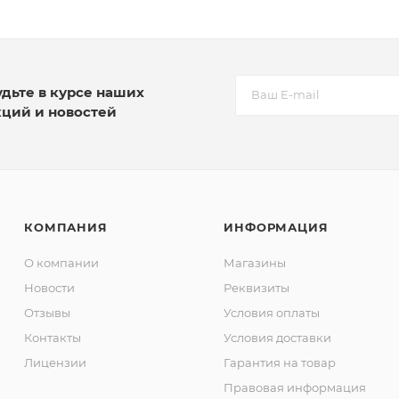
удьте в курсе наших
кций и новостей
КОМПАНИЯ
ИНФОРМАЦИЯ
О компании
Магазины
Новости
Реквизиты
Отзывы
Условия оплаты
Контакты
Условия доставки
Лицензии
Гарантия на товар
Правовая информация