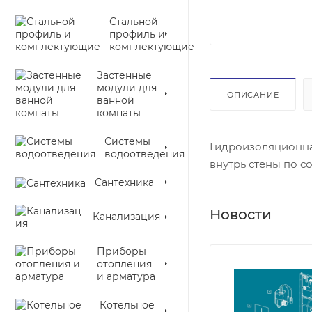
Стальной
профиль и
комплектующие
Застенные
модули для
ОПИСАНИЕ
ванной
комнаты
Системы
Гидроизоляционна
водоотведения
внутрь стены по 
Сантехника
Новости
Канализация
Приборы
отопления
и арматура
Котельное