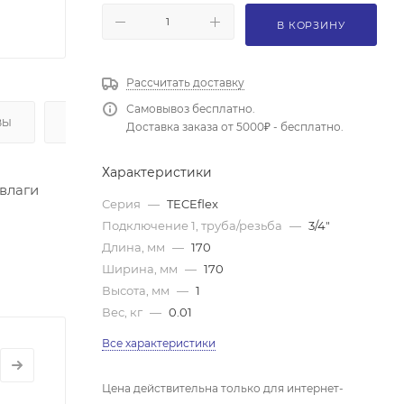
В КОРЗИНУ
Рассчитать доставку
Самовывоз бесплатно.
ВЫ
ОПЛАТА
Доставка заказа от 5000₽ - бесплатно.
Характеристики
влаги
Серия
—
TECEflex
Подключение 1, труба/резьба
—
3/4"
Длина, мм
—
170
Ширина, мм
—
170
Высота, мм
—
1
Вес, кг
—
0.01
Все характеристики
Цена действительна только для интернет-