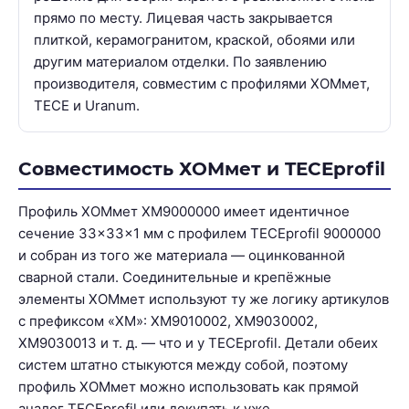
прямо по месту. Лицевая часть закрывается
плиткой, керамогранитом, краской, обоями или
другим материалом отделки. По заявлению
производителя, совместим с профилями ХОМмет,
TECE и Uranum.
Совместимость ХОМмет и TECEprofil
Профиль ХОМмет ХМ9000000 имеет идентичное
сечение 33×33×1 мм с профилем TECEprofil 9000000
и собран из того же материала — оцинкованной
сварной стали. Соединительные и крепёжные
элементы ХОМмет используют ту же логику артикулов
с префиксом «ХМ»: ХМ9010002, ХМ9030002,
ХМ9030013 и т. д. — что и у TECEprofil. Детали обеих
систем штатно стыкуются между собой, поэтому
профиль ХОМмет можно использовать как прямой
аналог TECEprofil или докупать к уже