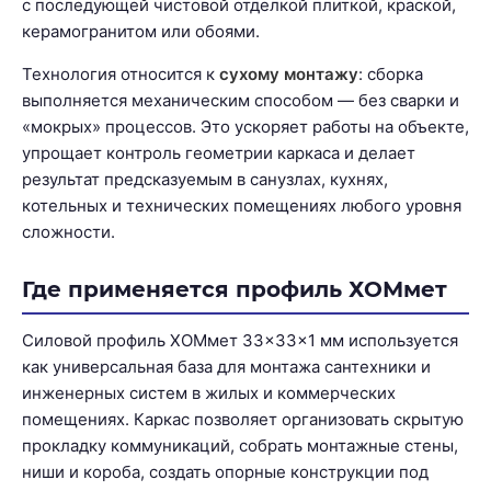
с последующей чистовой отделкой плиткой, краской,
керамогранитом или обоями.
Технология относится к
сухому монтажу
: сборка
выполняется механическим способом — без сварки и
«мокрых» процессов. Это ускоряет работы на объекте,
упрощает контроль геометрии каркаса и делает
результат предсказуемым в санузлах, кухнях,
котельных и технических помещениях любого уровня
сложности.
Где применяется профиль ХОМмет
Силовой профиль ХОМмет 33×33×1 мм используется
как универсальная база для монтажа сантехники и
инженерных систем в жилых и коммерческих
помещениях. Каркас позволяет организовать скрытую
прокладку коммуникаций, собрать монтажные стены,
ниши и короба, создать опорные конструкции под