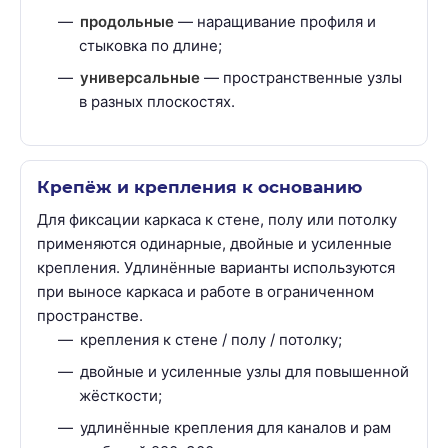
продольные
— наращивание профиля и
стыковка по длине;
универсальные
— пространственные узлы
в разных плоскостях.
Крепёж и крепления к основанию
Для фиксации каркаса к стене, полу или потолку
применяются одинарные, двойные и усиленные
крепления. Удлинённые варианты используются
при выносе каркаса и работе в ограниченном
пространстве.
крепления к стене / полу / потолку;
двойные и усиленные узлы для повышенной
жёсткости;
удлинённые крепления для каналов и рам