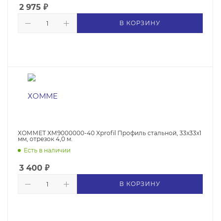
2 975
₽
В КОРЗИНУ
ХОММЕТ ХМ9000000-40 Xprofil Профиль стальной, 33х33х1
мм, отрезок 4,0 м.
Есть в наличии
3 400
₽
В КОРЗИНУ