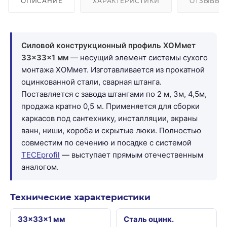
ОПИСАНИЕ
ХАРАКТЕРИСТИКИ
ОТЗЫВЫ
Силовой конструкционный профиль ХОМмет
33×33×1 мм
— несущий элемент системы сухого
монтажа ХОМмет. Изготавливается из прокатной
оцинкованной стали, сварная штанга.
Поставляется с завода штангами по 2 м, 3м, 4,5м,
продажа кратно 0,5 м. Применяется для сборки
каркасов под сантехнику, инсталляции, экраны
ванн, ниши, короба и скрытые люки. Полностью
совместим по сечению и посадке с системой
TECEprofil
— выступает прямым отечественным
аналогом.
Технические характеристики
33×33×1 мм
Сталь оцинк.