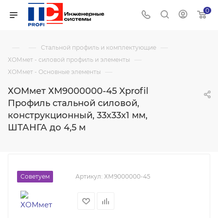
0
—
—
—
Стальной профиль и комплектующие
—
ХОМмет - силовой профиль и элементы
—
ХОМмет - Основные элементы
ХОМмет ХМ9000000-45 Xprofil
Профиль стальной силовой,
конструкционный, 33х33х1 мм,
ШТАНГА до 4,5 м
Советуем
Артикул:
ХМ9000000-45