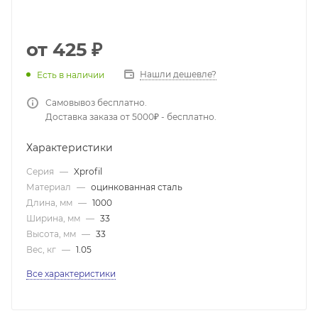
от
425 ₽
Нашли дешевле?
Есть в наличии
Самовывоз бесплатно.
Доставка заказа от 5000₽ - бесплатно.
Характеристики
Серия
—
Xprofil
Материал
—
оцинкованная сталь
Длина, мм
—
1000
Ширина, мм
—
33
Высота, мм
—
33
Вес, кг
—
1.05
Все характеристики