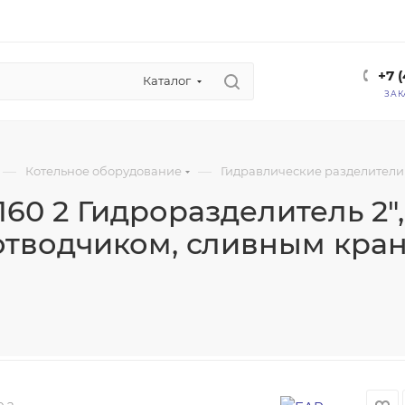
+7 
Каталог
ЗАК
—
—
Котельное оборудование
Гидравлические разделители
160 2 Гидроразделитель 2"
отводчиком, сливным кра