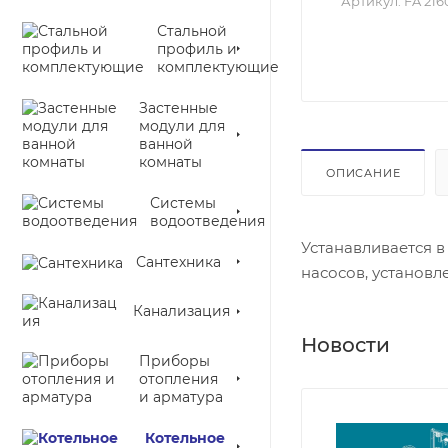
Артикул:
FA 216
Стальной
профиль и
комплектующие
Застенные
модули для
ванной
комнаты
ОПИСАНИЕ
Системы
водоотведения
Устанавливается 
Сантехника
насосов, установл
Канализация
Новости
Приборы
отопления
и арматура
Котельное