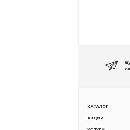
Б
а
КАТАЛОГ
АКЦИИ
УСЛУГИ