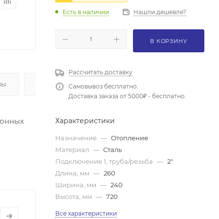
Есть в наличии
Нашли дешевле?
В КОРЗИНУ
Рассчитать доставку
ВЫ
ОПЛАТА
Самовывоз бесплатно.
Доставка заказа от 5000₽ - бесплатно.
ионных
Характеристики
Назначение
—
Отопление
Материал
—
Сталь
Подключение 1, труба/резьба
—
2"
Длина, мм
—
260
Ширина, мм
—
240
Высота, мм
—
720
Все характеристики