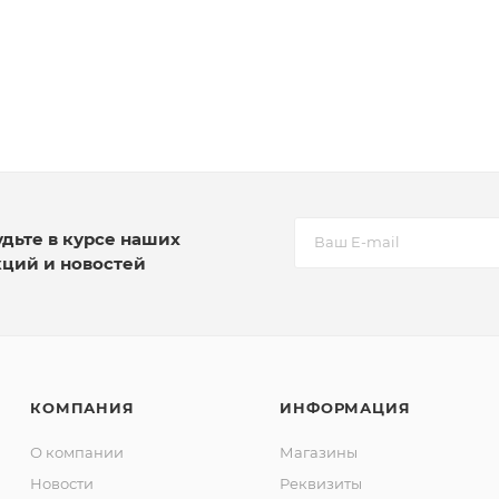
удьте в курсе наших
кций и новостей
КОМПАНИЯ
ИНФОРМАЦИЯ
О компании
Магазины
Новости
Реквизиты