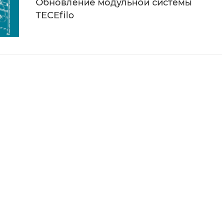
Обновление модульной системы
TECEfilo