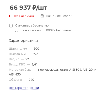
66 937
₽
/шт
Нашли дешевле?
Нет в наличии
Самовывоз бесплатно.
Доставка заказа от 5000₽ - бесплатно.
Характеристики
Ширина, мм
—
500
Высота, мм
—
1725
Вес, кг
—
27
Выход ГВС
—
3/4"
Материал бака
—
нержавеющая сталь AISI 304, AISI 201 и
AISI 430
Объём, л
—
240
Все характеристики