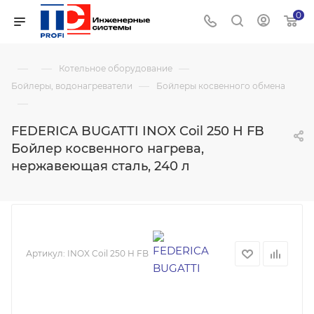
0
—
—
—
Котельное оборудование
—
Бойлеры, водонагреватели
Бойлеры косвенного обмена
—
FEDERICA BUGATTI INOX Coil 250 H FB
Бойлер косвенного нагрева,
нержавеющая сталь, 240 л
Артикул:
INOX Coil 250 H FB