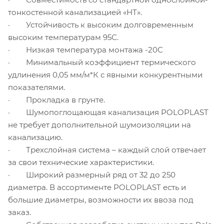
тонкостенной канализацией «НТ».
· Устойчивость к высоким долговременным
высоким температурам 95С.
· Низкая температура монтажа -20С
· Минимальный коэффициент термического
удлинения 0,05 мм/м*К с явными конкурентными
показателями.
· Прокладка в грунте.
· Шумопоглощающая канализация POLOPLAST
не требует дополнительной шумоизоляции на
канализацию.
· Трехслойная система – каждый слой отвечает
за свои технические характеристики.
· Широкий размерный ряд от 32 до 250
диаметра. В ассортименте POLOPLAST есть и
большие диаметры, возможности их ввоза под
заказ.