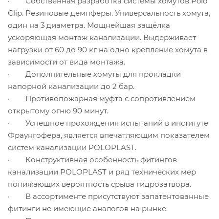
· Собственная разработка системы хомутов Polo
Clip. Резиновые демпферы. Универсальность хомута,
один на 3 диаметра. Мощнейшая защёлка
ускоряющая монтаж канализации. Выдерживает
нагрузки от 60 до 90 кг на одно крепление хомута в
зависимости от вида монтажа.
· Дополнительные хомуты для прокладки
напорной канализации до 2 бар.
· Противопожарная муфта с сопротивлением
открытому огню 90 минут.
· Успешное прохождения испытаний в институте
Фраунгофера, является впечатляющим показателем
систем канализации POLOPLAST.
· Конструктивная особенность фитингов
канализации POLOPLAST и ряд технических мер
понижающих вероятность срыва гидрозатвора.
· В ассортименте присутствуют запатентованные
фитинги не имеющие аналогов на рынке.