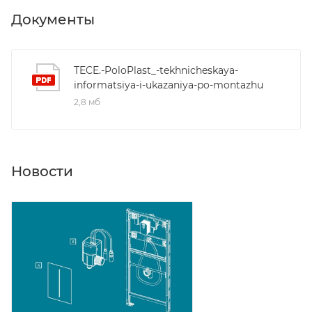
Документы
TECE.-PoloPlast_-tekhnicheskaya-
informatsiya-i-ukazaniya-po-montazhu
2,8 мб
Новости