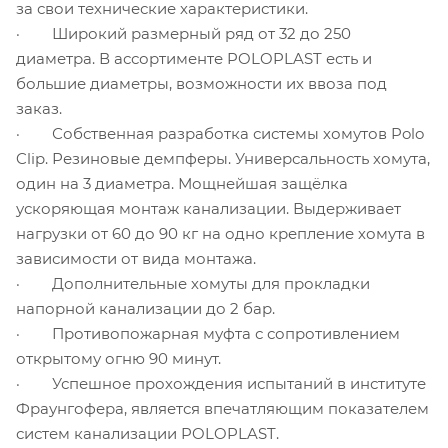
за свои технические характеристики.
· Широкий размерный ряд от 32 до 250
диаметра. В ассортименте POLOPLAST есть и
большие диаметры, возможности их ввоза под
заказ.
· Собственная разработка системы хомутов Polo
Clip. Резиновые демпферы. Универсальность хомута,
один на 3 диаметра. Мощнейшая защёлка
ускоряющая монтаж канализации. Выдерживает
нагрузки от 60 до 90 кг на одно крепление хомута в
зависимости от вида монтажа.
· Дополнительные хомуты для прокладки
напорной канализации до 2 бар.
· Противопожарная муфта с сопротивлением
открытому огню 90 минут.
· Успешное прохождения испытаний в институте
Фраунгофера, является впечатляющим показателем
систем канализации POLOPLAST.