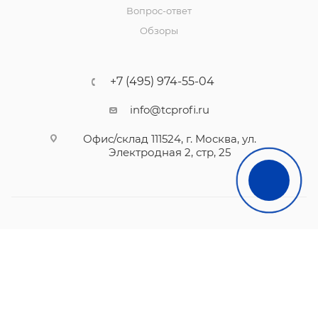
Вопрос-ответ
Обзоры
+7 (495) 974-55-04
info@tcprofi.ru
Офис/склад 111524, г. Москва, ул.
Электродная 2, стр, 25
2010- 2026 © TCprofi