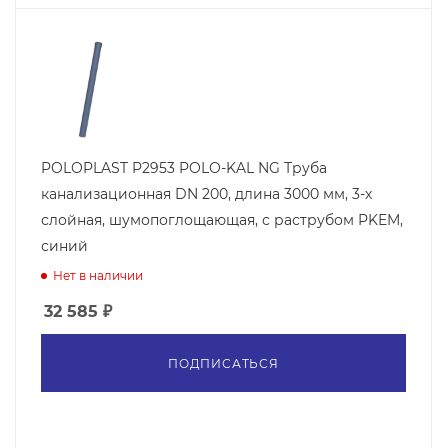
POLOPLAST P2953 POLO-KAL NG Труба
канализационная DN 200, длина 3000 мм, 3-х
слойная, шумопоглощающая, с раструбом PKEM,
синий
Нет в наличии
32 585
₽
ПОДПИСАТЬСЯ