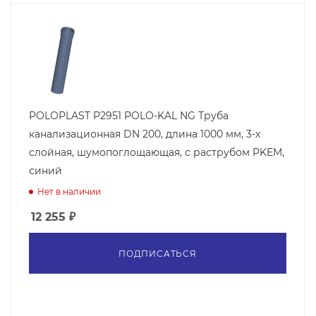
POLOPLAST P2951 POLO-KAL NG Труба
канализационная DN 200, длина 1000 мм, 3-х
слойная, шумопоглощающая, с раструбом PKEM,
синий
Нет в наличии
12 255
₽
ПОДПИСАТЬСЯ