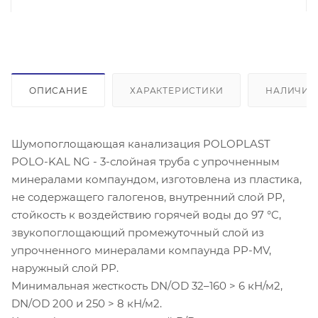
ОПИСАНИЕ
ХАРАКТЕРИСТИКИ
НАЛИЧИЕ
Шумопоглощающая канализация POLOPLAST
POLO-KAL NG - 3-слойная труба с упрочненным
минералами компаундом, изготовлена из пластика,
не содержащего галогенов, внутренний слой PP,
стойкость к воздействию горячей воды до 97 °C,
звукопоглощающий промежуточный слой из
упрочненного минералами компаунда PP-MV,
наружный слой PP.
Минимальная жесткость DN/OD 32–160 > 6 кН/м2,
DN/OD 200 и 250 > 8 кН/м2.