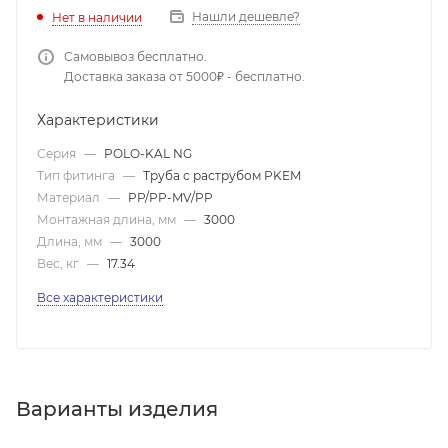
Нашли дешевле?
Нет в наличии
Самовывоз бесплатно.
Доставка заказа от 5000₽ - бесплатно.
Характеристики
Серия
—
POLO-KAL NG
Тип фитинга
—
Труба с раструбом PKEM
Материал
—
PP/PP-MV/PP
Монтажная длина, мм
—
3000
Длина, мм
—
3000
Вес, кг
—
17.34
Все характеристики
Варианты изделия