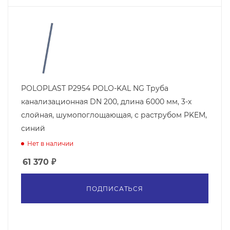
POLOPLAST P2954 POLO-KAL NG Труба
канализационная DN 200, длина 6000 мм, 3-х
слойная, шумопоглощающая, с раструбом PKEM,
синий
Нет в наличии
61 370
₽
ПОДПИСАТЬСЯ