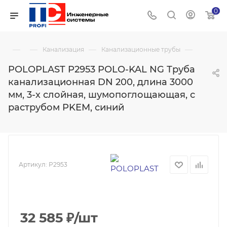
0
—
—
—
—
Канализация
Канализационные трубы
POLOPLAST P2953 POLO-KAL NG Труба
канализационная DN 200, длина 3000
мм, 3-х слойная, шумопоглощающая, с
раструбом PKEM, синий
Артикул:
P2953
32 585
₽
/шт