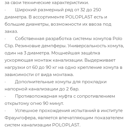
за свои технические характеристики.
· Широкий размерный ряд от 32 до 250
диаметра. В ассортименте POLOPLAST есть и
большие диаметры, возможности их ввоза под
заказ.
· Собственная разработка системы хомутов Polo
Clip. Резиновые демпферы. Универсальность хомута,
один на 3 диаметра. Мощнейшая защёлка
ускоряющая монтаж канализации. Выдерживает
нагрузки от 60 до 90 кг на одно крепление хомута в
зависимости от вида монтажа.
· Дополнительные хомуты для прокладки
напорной канализации до 2 бар.
· Противопожарная муфта с сопротивлением
открытому огню 90 минут.
· Успешное прохождения испытаний в институте
Фраунгофера, является впечатляющим показателем
систем канализации POLOPLAST.