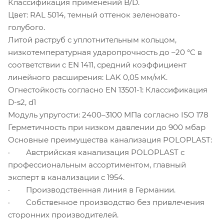
Классификация применений B/D.
Цвет: RAL 5014, темный оттенок зеленовато-
голубого.
Литой раструб с уплотнительным кольцом,
низкотемпературная ударопрочность до –20 °C в
соответствии с EN 1411, средний коэффициент
линейного расширения: LAK 0,05 мм/мK.
Огнестойкость согласно EN 13501-1: Классификация
D-s2, d1
Модуль упругости: 2400–3100 MПа согласно ISO 178
Герметичность при низком давлении до 900 мбар
Основные преимущества канализация POLOPLAST:
· Австрийская канализация POLOPLAST с
профессиональным ассортиментом, главный
эксперт в канализации с 1954.
· Производственная линия в Германии.
· Собственное производство без привлечения
сторонних производителей.