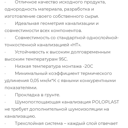
· Отличное качество исходного продукта,
однородность материала, разработка и
изготовление своего собственного сырья.
· Идеальная геометрия канализации и
совместимости всех компонентов.
· Совместимость со стандартной однослойной-
тонкостенной канализацией «НТ».
· Устойчивость к высоким долговременным
высоким температурам 95С.
· Низкая температура монтажа -20С
· Минимальный коэффициент термического
удлинения 0,05 мм/м*К с явными конкурентными
показателями.
· Прокладка в грунте.
· Шумопоглощающая канализация POLOPLAST
не требует дополнительной шумоизоляции на
канализацию.
· Трехслойная система – каждый слой отвечает