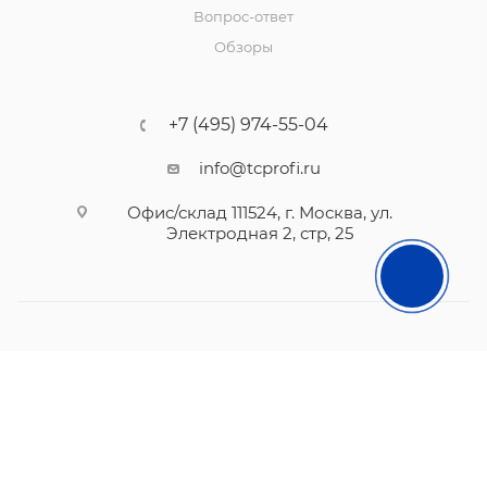
Вопрос-ответ
Обзоры
+7 (495) 974-55-04
info@tcprofi.ru
Офис/склад 111524, г. Москва, ул.
Электродная 2, стр, 25
2010- 2026 © TCprofi