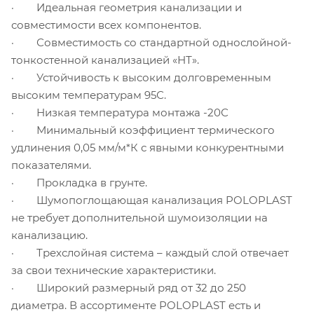
· Идеальная геометрия канализации и
совместимости всех компонентов.
· Совместимость со стандартной однослойной-
тонкостенной канализацией «НТ».
· Устойчивость к высоким долговременным
высоким температурам 95С.
· Низкая температура монтажа -20С
· Минимальный коэффициент термического
удлинения 0,05 мм/м*К с явными конкурентными
показателями.
· Прокладка в грунте.
· Шумопоглощающая канализация POLOPLAST
не требует дополнительной шумоизоляции на
канализацию.
· Трехслойная система – каждый слой отвечает
за свои технические характеристики.
· Широкий размерный ряд от 32 до 250
диаметра. В ассортименте POLOPLAST есть и