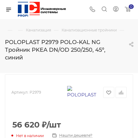
0
—
—
—
—
Канализация
Канализационные тройники
POLOPLAST P2979 POLO-KAL NG
Тройник PKEA DN/OD 250/250, 45°,
синий
Артикул:
P2979
56 620
₽
/шт
Нашли дешевле?
Нет в наличии