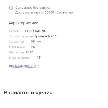
Самовывоз бесплатно.
Доставка заказа от 5000₽ - бесплатно.
Характеристики
Серия
—
POLO-KAL NG
Тип фитинга
—
Тройник PKEA
Материал
—
PP-MV
Длина, мм
—
669
Вес, кг
—
10.32
Угол наклона
—
45°
Все характеристики
Варианты изделия