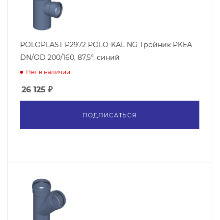
POLOPLAST P2972 POLO-KAL NG Тройник PKEA
DN/OD 200/160, 87,5°, синий
Нет в наличии
26 125
₽
ПОДПИСАТЬСЯ