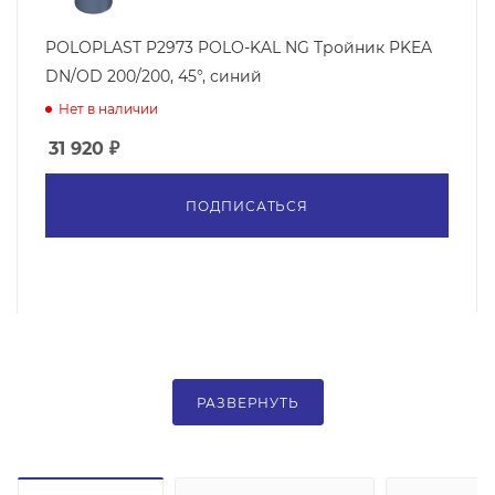
POLOPLAST P2973 POLO-KAL NG Тройник PKEA
DN/OD 200/200, 45°, синий
Нет в наличии
31 920
₽
ПОДПИСАТЬСЯ
РАЗВЕРНУТЬ