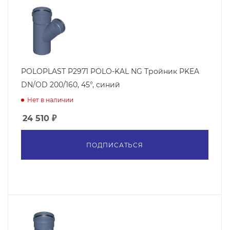
POLOPLAST P2971 POLO-KAL NG Тройник PKEA
DN/OD 200/160, 45°, синий
Нет в наличии
24 510
₽
ПОДПИСАТЬСЯ