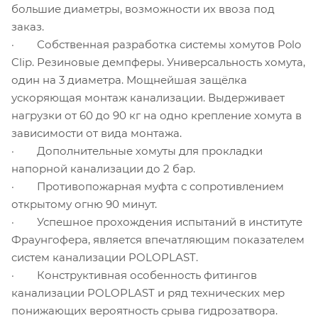
большие диаметры, возможности их ввоза под
заказ.
· Собственная разработка системы хомутов Polo
Clip. Резиновые демпферы. Универсальность хомута,
один на 3 диаметра. Мощнейшая защёлка
ускоряющая монтаж канализации. Выдерживает
нагрузки от 60 до 90 кг на одно крепление хомута в
зависимости от вида монтажа.
· Дополнительные хомуты для прокладки
напорной канализации до 2 бар.
· Противопожарная муфта с сопротивлением
открытому огню 90 минут.
· Успешное прохождения испытаний в институте
Фраунгофера, является впечатляющим показателем
систем канализации POLOPLAST.
· Конструктивная особенность фитингов
канализации POLOPLAST и ряд технических мер
понижающих вероятность срыва гидрозатвора.