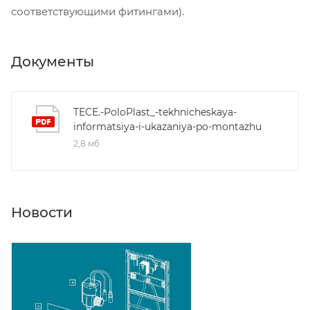
соответствующими фитингами).
Документы
TECE.-PoloPlast_-tekhnicheskaya-
informatsiya-i-ukazaniya-po-montazhu
2,8 мб
Новости