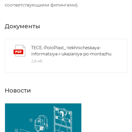
соответствующими фитингами).
Документы
TECE.-PoloPlast_-tekhnicheskaya-
informatsiya-i-ukazaniya-po-montazhu
2,8 мб
Новости