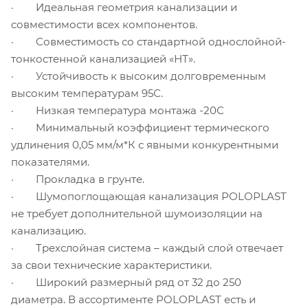
· Идеальная геометрия канализации и
совместимости всех компонентов.
· Совместимость со стандартной однослойной-
тонкостенной канализацией «НТ».
· Устойчивость к высоким долговременным
высоким температурам 95С.
· Низкая температура монтажа -20С
· Минимальный коэффициент термического
удлинения 0,05 мм/м*К с явными конкурентными
показателями.
· Прокладка в грунте.
· Шумопоглощающая канализация POLOPLAST
не требует дополнительной шумоизоляции на
канализацию.
· Трехслойная система – каждый слой отвечает
за свои технические характеристики.
· Широкий размерный ряд от 32 до 250
диаметра. В ассортименте POLOPLAST есть и