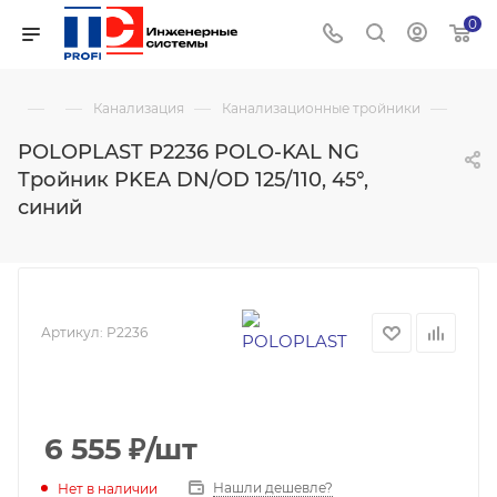
0
—
—
—
—
Канализация
Канализационные тройники
POLOPLAST P2236 POLO-KAL NG
Тройник PKEA DN/OD 125/110, 45°,
синий
Артикул:
P2236
6 555
₽
/шт
Нашли дешевле?
Нет в наличии