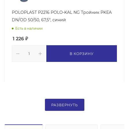
POLOPLAST P2216 POLO-KAL NG Тройник PKEA
DN/OD 50/50, 67,5°, синий
Есть в наличии
1 226
₽
В КОРЗИНУ
РАЗВЕРНУТЬ