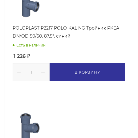
POLOPLAST P2217 POLO-KAL NG Тройник PKEA
DN/OD 50/50, 87,5°, синий
Есть в наличии
1 226
₽
В КОРЗИНУ