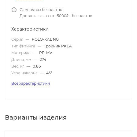
Самовывоз бесплатно.
Доставка заказа от 5000₽ - бесплатно.
Характеристики
Серия
—
POLO-KAL NG
Тип фитинга
—
Тройник PKEA
Материал
—
PP-MV
Длина, мм
—
274
Вес, кг
—
0.86
Угол наклона
—
45°
Все характеристики
Варианты изделия