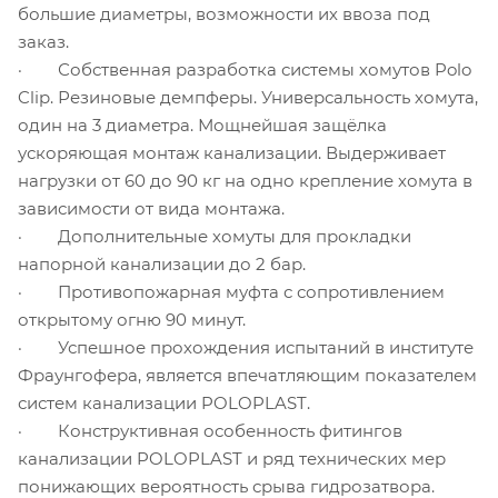
большие диаметры, возможности их ввоза под
заказ.
· Собственная разработка системы хомутов Polo
Clip. Резиновые демпферы. Универсальность хомута,
один на 3 диаметра. Мощнейшая защёлка
ускоряющая монтаж канализации. Выдерживает
нагрузки от 60 до 90 кг на одно крепление хомута в
зависимости от вида монтажа.
· Дополнительные хомуты для прокладки
напорной канализации до 2 бар.
· Противопожарная муфта с сопротивлением
открытому огню 90 минут.
· Успешное прохождения испытаний в институте
Фраунгофера, является впечатляющим показателем
систем канализации POLOPLAST.
· Конструктивная особенность фитингов
канализации POLOPLAST и ряд технических мер
понижающих вероятность срыва гидрозатвора.