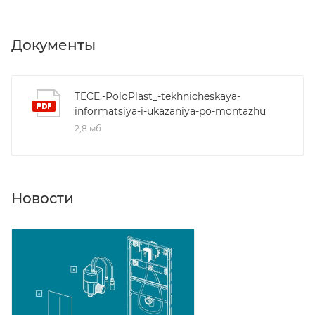
Документы
TECE.-PoloPlast_-tekhnicheskaya-
informatsiya-i-ukazaniya-po-montazhu
2,8 мб
Новости