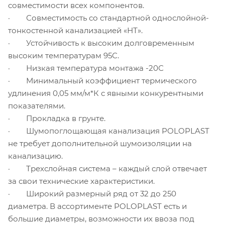
совместимости всех компонентов.
· Совместимость со стандартной однослойной-
тонкостенной канализацией «НТ».
· Устойчивость к высоким долговременным
высоким температурам 95С.
· Низкая температура монтажа -20С
· Минимальный коэффициент термического
удлинения 0,05 мм/м*К с явными конкурентными
показателями.
· Прокладка в грунте.
· Шумопоглощающая канализация POLOPLAST
не требует дополнительной шумоизоляции на
канализацию.
· Трехслойная система – каждый слой отвечает
за свои технические характеристики.
· Широкий размерный ряд от 32 до 250
диаметра. В ассортименте POLOPLAST есть и
большие диаметры, возможности их ввоза под