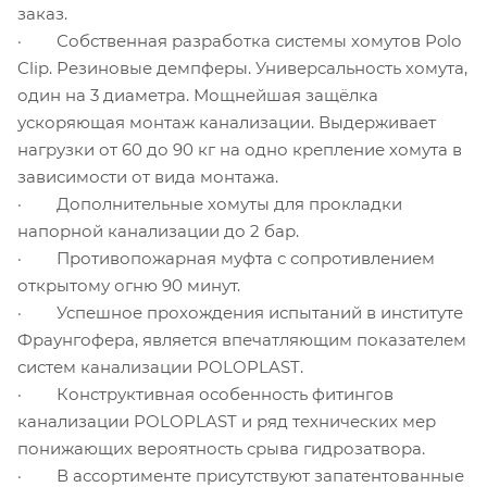
заказ.
· Собственная разработка системы хомутов Polo
Clip. Резиновые демпферы. Универсальность хомута,
один на 3 диаметра. Мощнейшая защёлка
ускоряющая монтаж канализации. Выдерживает
нагрузки от 60 до 90 кг на одно крепление хомута в
зависимости от вида монтажа.
· Дополнительные хомуты для прокладки
напорной канализации до 2 бар.
· Противопожарная муфта с сопротивлением
открытому огню 90 минут.
· Успешное прохождения испытаний в институте
Фраунгофера, является впечатляющим показателем
систем канализации POLOPLAST.
· Конструктивная особенность фитингов
канализации POLOPLAST и ряд технических мер
понижающих вероятность срыва гидрозатвора.
· В ассортименте присутствуют запатентованные