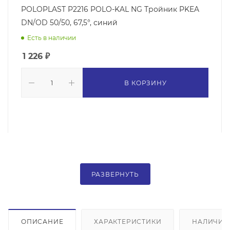
POLOPLAST P2216 POLO-KAL NG Тройник PKEA
DN/OD 50/50, 67,5°, синий
Есть в наличии
1 226
₽
В КОРЗИНУ
РАЗВЕРНУТЬ
ОПИСАНИЕ
ХАРАКТЕРИСТИКИ
НАЛИЧИЕ