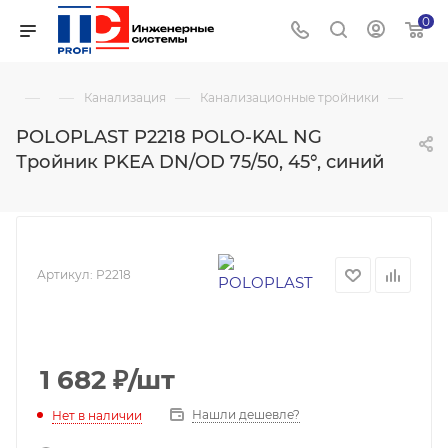
0
—
—
—
—
Канализация
Канализационные тройники
POLOPLAST P2218 POLO-KAL NG
Тройник PKEA DN/OD 75/50, 45°, синий
Артикул:
P2218
1 682
₽
/шт
Нашли дешевле?
Нет в наличии