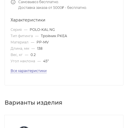
Самовывоз бесплатно.
Доставка заказа от 5000₽ - бесплатно.
Характеристики
Серия
—
POLO-KAL NG
Тип фитинга
—
Тройник PKEA
Материал
—
PP-MV
Длина, мм
—
138
Вес, кг
—
0.2
Угол наклона
—
45°
Все характеристики
Варианты изделия