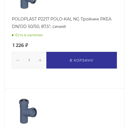
POLOPLAST P2217 POLO-KAL NG Тройник PKEA
DN/OD 50/50, 87,5°, синий
Есть в наличии
1 226
₽
В КОРЗИНУ