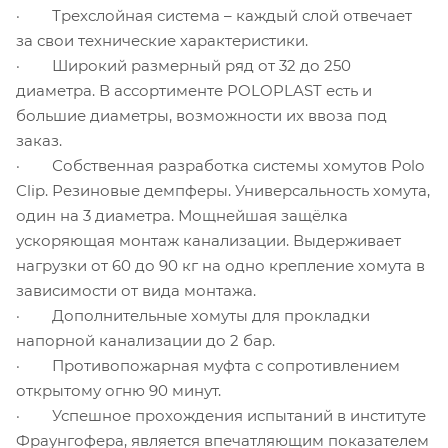
· Трехслойная система – каждый слой отвечает
за свои технические характеристики.
· Широкий размерный ряд от 32 до 250
диаметра. В ассортименте POLOPLAST есть и
большие диаметры, возможности их ввоза под
заказ.
· Собственная разработка системы хомутов Polo
Clip. Резиновые демпферы. Универсальность хомута,
один на 3 диаметра. Мощнейшая защёлка
ускоряющая монтаж канализации. Выдерживает
нагрузки от 60 до 90 кг на одно крепление хомута в
зависимости от вида монтажа.
· Дополнительные хомуты для прокладки
напорной канализации до 2 бар.
· Противопожарная муфта с сопротивлением
открытому огню 90 минут.
· Успешное прохождения испытаний в институте
Фраунгофера, является впечатляющим показателем