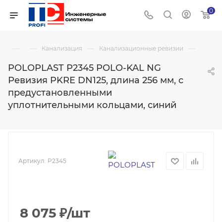
0
—
—
—
—
Канализация
Канализационные ревизии
POLOPLAST P2345 POLO-KAL NG
Ревизия PKRE DN125, длина 256 мм, с
предустановленными
уплотнительными кольцами, синий
Артикул:
P2345
8 075
₽
/шт