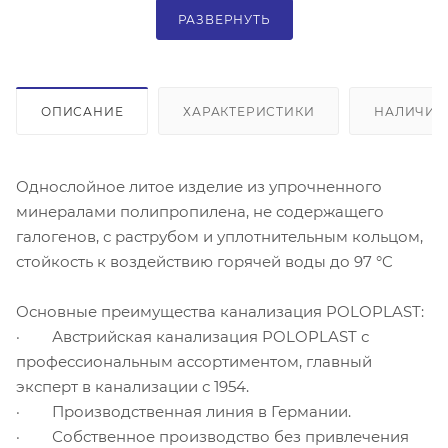
РАЗВЕРНУТЬ
ОПИСАНИЕ
ХАРАКТЕРИСТИКИ
НАЛИЧИЕ
Однослойное литое изделие из упрочненного
минералами полипропилена, не содержащего
галогенов, с раструбом и уплотнительным кольцом,
стойкость к воздействию горячей воды до 97 °C
Основные преимущества канализация POLOPLAST:
· Австрийская канализация POLOPLAST с
профессиональным ассортиментом, главный
эксперт в канализации с 1954.
· Производственная линия в Германии.
· Собственное производство без привлечения