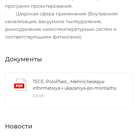
программ проектирования.
· Широкая сфера применения (Внутренняя
канализация, вакуумное пылеудаление,
дымоудаление низкотемпературных систем и
соответствующими фитингами).
Документы
TECE.-PoloPlast_-tekhnicheskaya-
informatsiya-i-ukazaniya-po-montazhu
2,8 мб
Новости