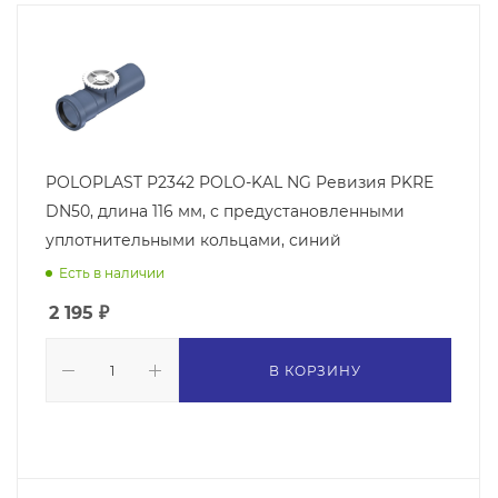
POLOPLAST P2342 POLO-KAL NG Ревизия PKRE
DN50, длина 116 мм, с предустановленными
уплотнительными кольцами, синий
Есть в наличии
2 195
₽
В КОРЗИНУ