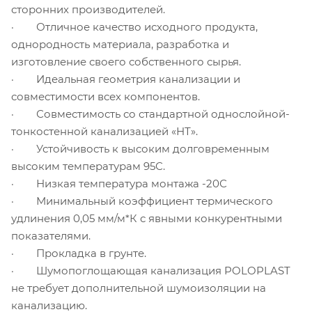
сторонних производителей.
· Отличное качество исходного продукта,
однородность материала, разработка и
изготовление своего собственного сырья.
· Идеальная геометрия канализации и
совместимости всех компонентов.
· Совместимость со стандартной однослойной-
тонкостенной канализацией «НТ».
· Устойчивость к высоким долговременным
высоким температурам 95С.
· Низкая температура монтажа -20С
· Минимальный коэффициент термического
удлинения 0,05 мм/м*К с явными конкурентными
показателями.
· Прокладка в грунте.
· Шумопоглощающая канализация POLOPLAST
не требует дополнительной шумоизоляции на
канализацию.