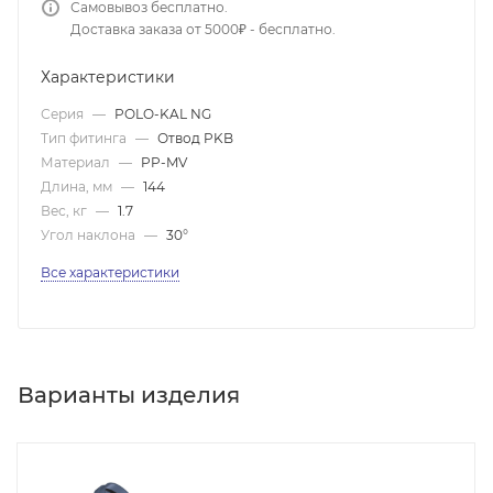
Самовывоз бесплатно.
Доставка заказа от 5000₽ - бесплатно.
Характеристики
Серия
—
POLO-KAL NG
Тип фитинга
—
Отвод PKB
Материал
—
PP-MV
Длина, мм
—
144
Вес, кг
—
1.7
Угол наклона
—
30°
Все характеристики
Варианты изделия