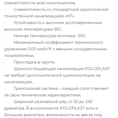
совместимости всех компонентов.
· Совместимость со стандартной однослойной-
тонкостенной канализацией «НТ».
· Устойчивость к высоким долговременным
высоким температурам 95С.
· Низкая температура монтажа -20С
· Минимальный коэффициент термического
удлинения 0,05 мм/м*К с явными конкурентными
показателями.
· Прокладка в грунте.
· Шумопоглощающая канализация POLOPLAST
не требует дополнительной шумоизоляции на
канализацию.
· Трехслойная система – каждый слой отвечает
за свои технические характеристики.
· Широкий размерный ряд от 32 до 250
диаметра. В ассортименте POLOPLAST есть и
большие диаметры, возможности их ввоза под