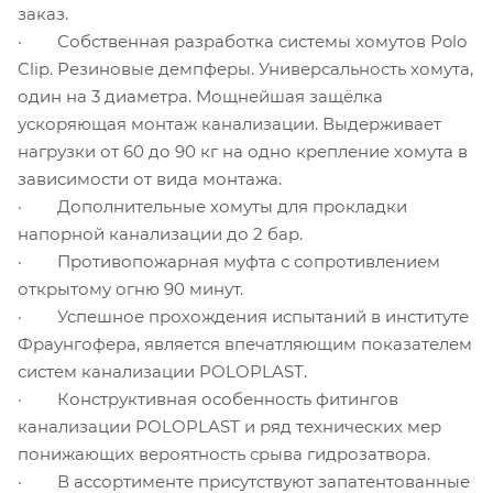
заказ.
· Собственная разработка системы хомутов Polo
Clip. Резиновые демпферы. Универсальность хомута,
один на 3 диаметра. Мощнейшая защёлка
ускоряющая монтаж канализации. Выдерживает
нагрузки от 60 до 90 кг на одно крепление хомута в
зависимости от вида монтажа.
· Дополнительные хомуты для прокладки
напорной канализации до 2 бар.
· Противопожарная муфта с сопротивлением
открытому огню 90 минут.
· Успешное прохождения испытаний в институте
Фраунгофера, является впечатляющим показателем
систем канализации POLOPLAST.
· Конструктивная особенность фитингов
канализации POLOPLAST и ряд технических мер
понижающих вероятность срыва гидрозатвора.
· В ассортименте присутствуют запатентованные