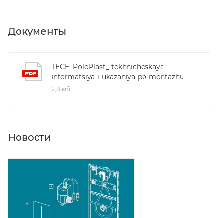
Документы
TECE.-PoloPlast_-tekhnicheskaya-
informatsiya-i-ukazaniya-po-montazhu
2,8 мб
Новости