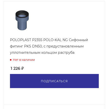
POLOPLAST P2355 POLO-KAL NG Сифонный
фитинг PKS DN50, с предустановленным
уплотнительным кольцом раструба
Нет в наличии
1 226
₽
ПОДПИСАТЬСЯ