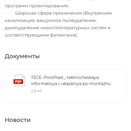
программ проектирования.
· Широкая сфера применения (Внутренняя
канализация, вакуумное пылеудаление,
дымоудаление низкотемпературных систем и
соответствующими фитингами).
Документы
TECE.-PoloPlast_-tekhnicheskaya-
informatsiya-i-ukazaniya-po-montazhu
2,8 мб
Новости