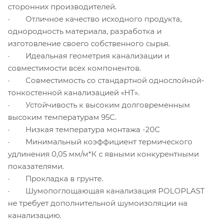
сторонних производителей.
· Отличное качество исходного продукта,
однородность материала, разработка и
изготовление своего собственного сырья.
· Идеальная геометрия канализации и
совместимости всех компонентов.
· Совместимость со стандартной однослойной-
тонкостенной канализацией «НТ».
· Устойчивость к высоким долговременным
высоким температурам 95С.
· Низкая температура монтажа -20С
· Минимальный коэффициент термического
удлинения 0,05 мм/м*К с явными конкурентными
показателями.
· Прокладка в грунте.
· Шумопоглощающая канализация POLOPLAST
не требует дополнительной шумоизоляции на
канализацию.