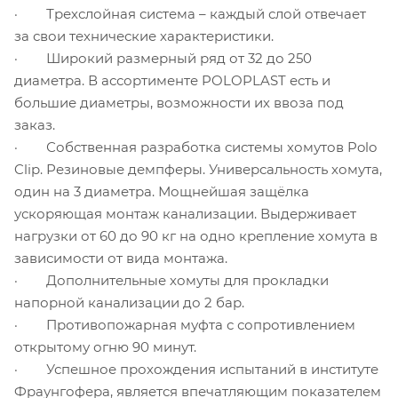
· Трехслойная система – каждый слой отвечает
за свои технические характеристики.
· Широкий размерный ряд от 32 до 250
диаметра. В ассортименте POLOPLAST есть и
большие диаметры, возможности их ввоза под
заказ.
· Собственная разработка системы хомутов Polo
Clip. Резиновые демпферы. Универсальность хомута,
один на 3 диаметра. Мощнейшая защёлка
ускоряющая монтаж канализации. Выдерживает
нагрузки от 60 до 90 кг на одно крепление хомута в
зависимости от вида монтажа.
· Дополнительные хомуты для прокладки
напорной канализации до 2 бар.
· Противопожарная муфта с сопротивлением
открытому огню 90 минут.
· Успешное прохождения испытаний в институте
Фраунгофера, является впечатляющим показателем