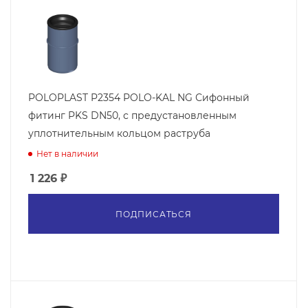
POLOPLAST P2354 POLO-KAL NG Сифонный
фитинг PKS DN50, с предустановленным
уплотнительным кольцом раструба
Нет в наличии
1 226
₽
ПОДПИСАТЬСЯ