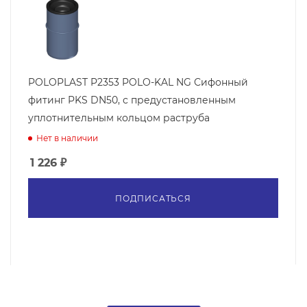
POLOPLAST P2353 POLO-KAL NG Сифонный
фитинг PKS DN50, с предустановленным
уплотнительным кольцом раструба
Нет в наличии
1 226
₽
ПОДПИСАТЬСЯ