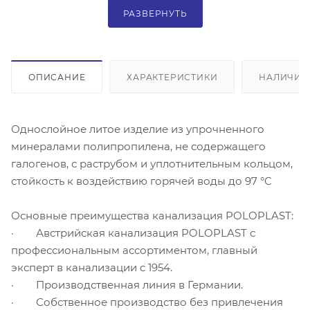
РАЗВЕРНУТЬ
ОПИСАНИЕ
ХАРАКТЕРИСТИКИ
НАЛИЧИЕ
Однослойное литое изделие из упрочненного
минералами полипропилена, не содержащего
галогенов, с раструбом и уплотнительным кольцом,
стойкость к воздействию горячей воды до 97 °C
Основные преимущества канализация POLOPLAST:
· Австрийская канализация POLOPLAST с
профессиональным ассортиментом, главный
эксперт в канализации с 1954.
· Производственная линия в Германии.
· Собственное производство без привлечения