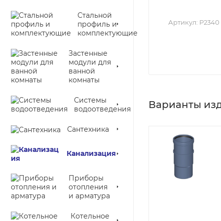
Стальной
Артикул:
P2340
профиль и
комплектующие
Застенные
модули для
ванной
комнаты
Системы
Варианты из
водоотведения
Сантехника
Канализация
Приборы
отопления
и арматура
Котельное