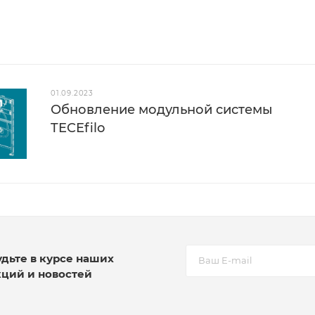
01.09.2023
Обновление модульной системы
TECEfilo
удьте в курсе наших
кций и новостей