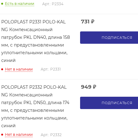
Есть в наличии
Арт.: P2334
731
₽
POLOPLAST P2331 POLO-KAL
NG Компенсационный
патрубок PKL DN40, длина 158
ПОДПИСАТЬСЯ
мм, с предустановленными
уплотнительными кольцами,
синий
Нет в наличии
Арт.: P2331
949
₽
POLOPLAST P2332 POLO-KAL
NG Компенсационный
патрубок PKL DN50, длина 174
ПОДПИСАТЬСЯ
мм, с предустановленными
уплотнительными кольцами,
синий
Нет в наличии
Арт.: P2332