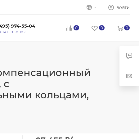
ВОЙТИ
(495) 974-55-04
0
0
0
АЗАТЬ ЗВОНОК
Компенсационный
 с
ьными кольцами,