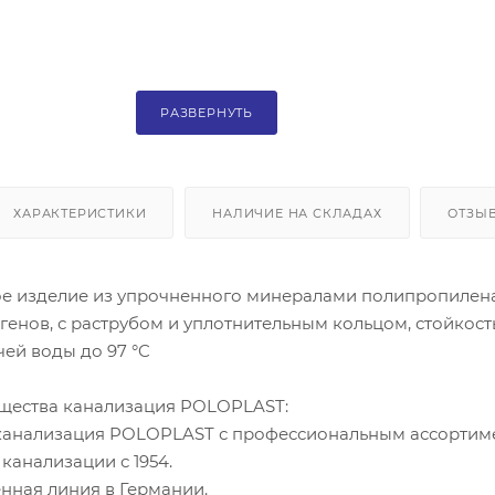
РАЗВЕРНУТЬ
ХАРАКТЕРИСТИКИ
НАЛИЧИЕ НА СКЛАДАХ
ОТЗЫ
е изделие из упрочненного минералами полипропилена
енов, с раструбом и уплотнительным кольцом, стойкост
ей воды до 97 °C
щества канализация POLOPLAST:
анализация POLOPLAST с профессиональным ассортим
 канализации с 1954.
ная линия в Германии.