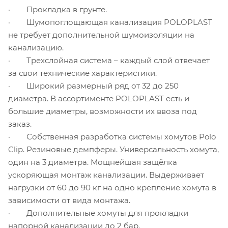
· Прокладка в грунте.
· Шумопоглощающая канализация POLOPLAST
не требует дополнительной шумоизоляции на
канализацию.
· Трехслойная система – каждый слой отвечает
за свои технические характеристики.
· Широкий размерный ряд от 32 до 250
диаметра. В ассортименте POLOPLAST есть и
большие диаметры, возможности их ввоза под
заказ.
· Собственная разработка системы хомутов Polo
Clip. Резиновые демпферы. Универсальность хомута,
один на 3 диаметра. Мощнейшая защёлка
ускоряющая монтаж канализации. Выдерживает
нагрузки от 60 до 90 кг на одно крепление хомута в
зависимости от вида монтажа.
· Дополнительные хомуты для прокладки
напорной канализации до 2 бар.