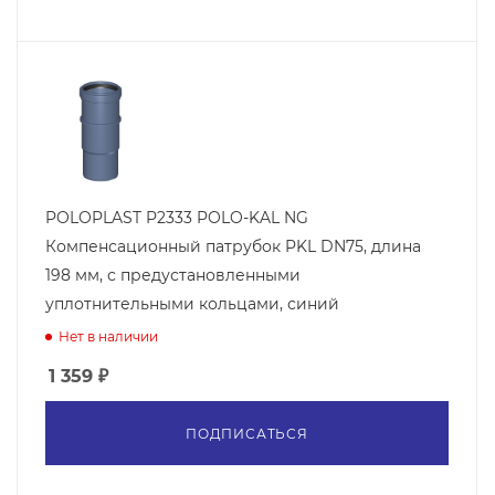
POLOPLAST P2333 POLO-KAL NG
Компенсационный патрубок PKL DN75, длина
198 мм, с предустановленными
уплотнительными кольцами, синий
Нет в наличии
1 359
₽
ПОДПИСАТЬСЯ