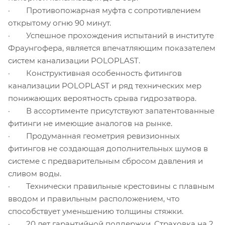
· Противопожарная муфта с сопротивлением
открытому огню 90 минут.
· Успешное прохождения испытаний в институте
Фраунгофера, является впечатляющим показателем
систем канализации POLOPLAST.
· Конструктивная особенность фитингов
канализации POLOPLAST и ряд технических мер
понижающих вероятность срыва гидрозатвора.
· В ассортименте присутствуют запатентованные
фитинги не имеющие аналогов на рынке.
· Продуманная геометрия ревизионных
фитингов не создающая дополнительных шумов в
системе с предварительным сбросом давления и
сливом воды.
· Технически правильные крестовины с плавным
вводом и правильным расположением, что
способствует уменьшению толщины стяжки.
· 20 лет гарантийной поддержки. Страховка на 2