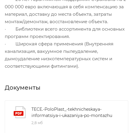
000 000 евро включающая в себя компенсацию за
материал, доставку до места объекта, затраты
монтаж/демонтаж, восстановление объекта.
· Библиотеки всего ассортимента для основных
программ проектирования.
· Широкая сфера применения (Внутренняя
канализация, вакуумное пылеудаление,
дымоудаление низкотемпературных систем и
соответствующими фитингами).
Документы
TECE.-PoloPlast_-tekhnicheskaya-
informatsiya-i-ukazaniya-po-montazhu
2,8 мб