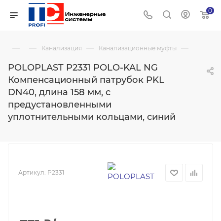
0
—
—
—
—
Канализация
Канализационные муфты
POLOPLAST P2331 POLO-KAL NG
Компенсационный патрубок PKL
DN40, длина 158 мм, с
предустановленными
уплотнительными кольцами, синий
Артикул:
P2331