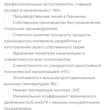
профессиональным ассортиментом, главный
эксперт в канализации с 1954.
· Производственная линия в Германии.
· Собственное производство без привлечения
сторонних производителей.
· Отличное качество исходного продукта,
однородность материала, разработка и
изготовление своего собственного сырья.
· Идеальная геометрия канализации и
совместимости всех компонентов.
· Совместимость со стандартной однослойной-
тонкостенной канализацией «НТ».
· Устойчивость к высоким долговременным
высоким температурам 95С.
· Низкая температура монтажа -20С
· Минимальный коэффициент термического
удлинения 0,05 мм/м*К с явными конкурентными
показателями.