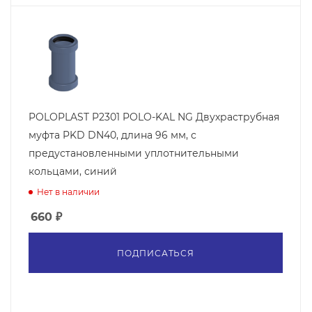
POLOPLAST P2301 POLO-KAL NG Двухраструбная
муфта PKD DN40, длина 96 мм, с
предустановленными уплотнительными
кольцами, синий
Нет в наличии
660
₽
ПОДПИСАТЬСЯ