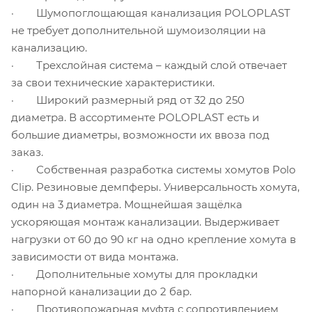
· Шумопоглощающая канализация POLOPLAST
не требует дополнительной шумоизоляции на
канализацию.
· Трехслойная система – каждый слой отвечает
за свои технические характеристики.
· Широкий размерный ряд от 32 до 250
диаметра. В ассортименте POLOPLAST есть и
большие диаметры, возможности их ввоза под
заказ.
· Собственная разработка системы хомутов Polo
Clip. Резиновые демпферы. Универсальность хомута,
один на 3 диаметра. Мощнейшая защёлка
ускоряющая монтаж канализации. Выдерживает
нагрузки от 60 до 90 кг на одно крепление хомута в
зависимости от вида монтажа.
· Дополнительные хомуты для прокладки
напорной канализации до 2 бар.
· Противопожарная муфта с сопротивлением