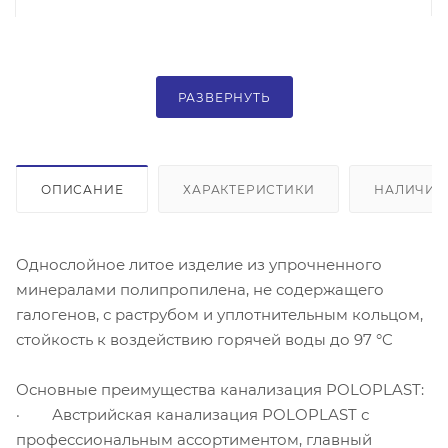
РАЗВЕРНУТЬ
ОПИСАНИЕ
ХАРАКТЕРИСТИКИ
НАЛИЧИЕ
Однослойное литое изделие из упрочненного
минералами полипропилена, не содержащего
галогенов, с раструбом и уплотнительным кольцом,
стойкость к воздействию горячей воды до 97 °C
Основные преимущества канализация POLOPLAST:
· Австрийская канализация POLOPLAST с
профессиональным ассортиментом, главный