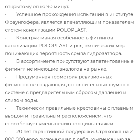
открытому огню 90 минут.
· Успешное прохождения испытаний в институте
Фраунгофера, является впечатляющим показателем
систем канализации POLOPLAST.
· Конструктивная особенность фитингов
канализации POLOPLAST и ряд технических мер
понижающих вероятность срыва гидрозатвора.
· В ассортименте присутствуют запатентованные
фитинги не имеющие аналогов на рынке.
· Продуманная геометрия ревизионных
фитингов не создающая дополнительных шумов в
системе с предварительным сбросом давления и
сливом воды.
· Технически правильные крестовины с плавным
вводом и правильным расположением, что
способствует уменьшению толщины стяжки.
· 20 лет гарантийной поддержки. Страховка на 2
000 000 евро включающая в себя компенсацию за