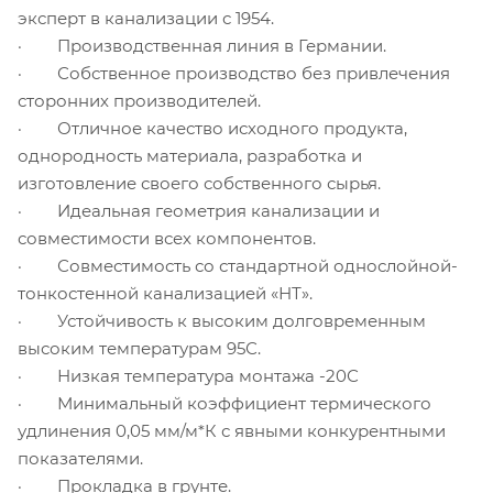
эксперт в канализации с 1954.
· Производственная линия в Германии.
· Собственное производство без привлечения
сторонних производителей.
· Отличное качество исходного продукта,
однородность материала, разработка и
изготовление своего собственного сырья.
· Идеальная геометрия канализации и
совместимости всех компонентов.
· Совместимость со стандартной однослойной-
тонкостенной канализацией «НТ».
· Устойчивость к высоким долговременным
высоким температурам 95С.
· Низкая температура монтажа -20С
· Минимальный коэффициент термического
удлинения 0,05 мм/м*К с явными конкурентными
показателями.
· Прокладка в грунте.