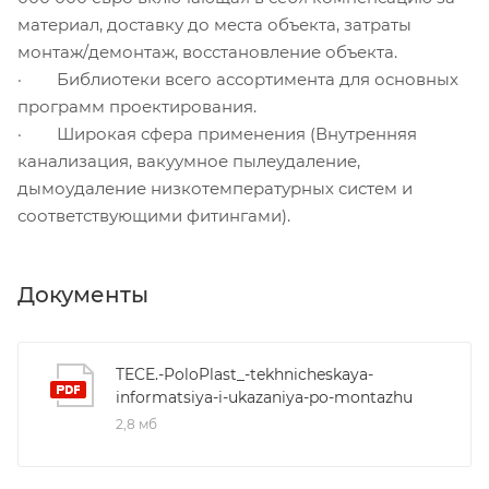
материал, доставку до места объекта, затраты
монтаж/демонтаж, восстановление объекта.
· Библиотеки всего ассортимента для основных
программ проектирования.
· Широкая сфера применения (Внутренняя
канализация, вакуумное пылеудаление,
дымоудаление низкотемпературных систем и
соответствующими фитингами).
Документы
TECE.-PoloPlast_-tekhnicheskaya-
informatsiya-i-ukazaniya-po-montazhu
2,8 мб