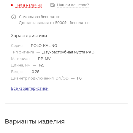
Нашли дешевле?
Нет в наличии
Самовывоз бесплатно.
Доставка заказа от 5000₽ - бесплатно.
Характеристики
Серия
—
POLO-KAL NG
Тип фитинга
—
Двухраструбная муфта PKD
Материал
—
PP-MV
Длина, мм
—
145
Вес, кг
—
0.28
Диаметр подключения, DN/OD
—
110
Все характеристики
Варианты изделия